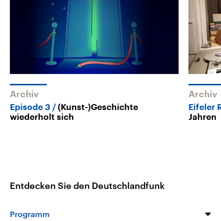
Archiv
Archiv
Episode 3
(Kunst-)Geschichte
Eifeler
wiederholt sich
Jahren
Entdecken Sie den Deutschlandfunk
Programm