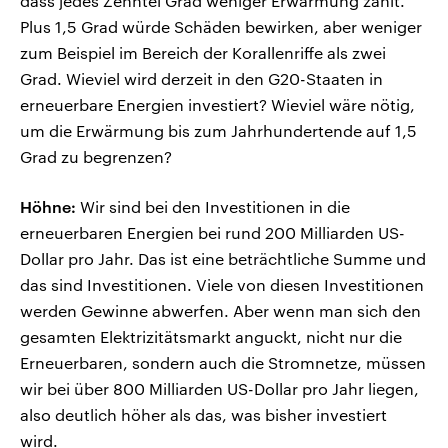
dass jedes Zehntel Grad weniger Erwärmung zählt.
Plus 1,5 Grad würde Schäden bewirken, aber weniger
zum Beispiel im Bereich der Korallenriffe als zwei
Grad. Wieviel wird derzeit in den G20-Staaten in
erneuerbare Energien investiert? Wieviel wäre nötig,
um die Erwärmung bis zum Jahrhundertende auf 1,5
Grad zu begrenzen?
Höhne:
Wir sind bei den Investitionen in die
erneuerbaren Energien bei rund 200 Milliarden US-
Dollar pro Jahr. Das ist eine beträchtliche Summe und
das sind Investitionen. Viele von diesen Investitionen
werden Gewinne abwerfen. Aber wenn man sich den
gesamten Elektrizitätsmarkt anguckt, nicht nur die
Erneuerbaren, sondern auch die Stromnetze, müssen
wir bei über 800 Milliarden US-Dollar pro Jahr liegen,
also deutlich höher als das, was bisher investiert
wird.