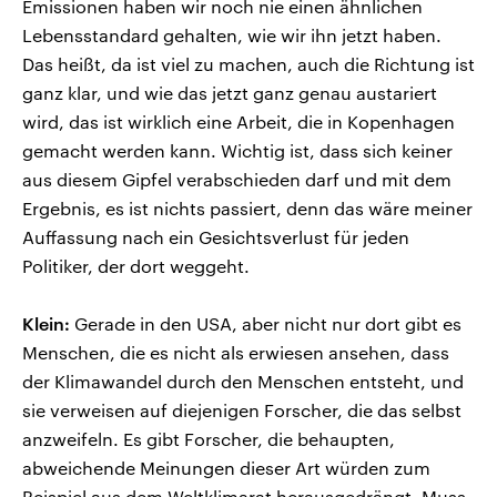
Emissionen haben wir noch nie einen ähnlichen
Lebensstandard gehalten, wie wir ihn jetzt haben.
Das heißt, da ist viel zu machen, auch die Richtung ist
ganz klar, und wie das jetzt ganz genau austariert
wird, das ist wirklich eine Arbeit, die in Kopenhagen
gemacht werden kann. Wichtig ist, dass sich keiner
aus diesem Gipfel verabschieden darf und mit dem
Ergebnis, es ist nichts passiert, denn das wäre meiner
Auffassung nach ein Gesichtsverlust für jeden
Politiker, der dort weggeht.
Klein:
Gerade in den USA, aber nicht nur dort gibt es
Menschen, die es nicht als erwiesen ansehen, dass
der Klimawandel durch den Menschen entsteht, und
sie verweisen auf diejenigen Forscher, die das selbst
anzweifeln. Es gibt Forscher, die behaupten,
abweichende Meinungen dieser Art würden zum
Beispiel aus dem Weltklimarat herausgedrängt. Muss