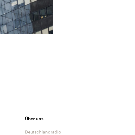
Über uns
Deutschlandradio