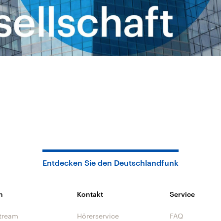
Entdecken Sie den Deutschlandfunk
n
Kontakt
Service
tream
Hörerservice
FAQ