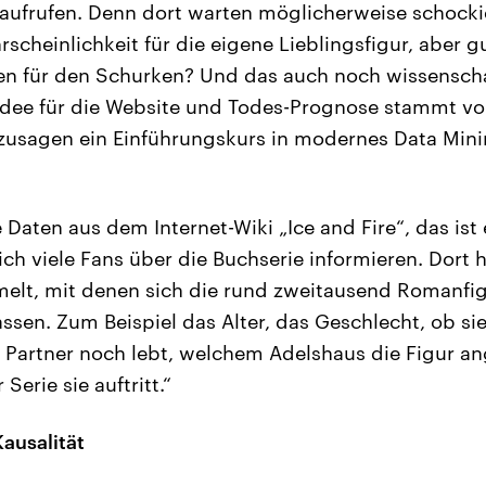
aufrufen. Denn dort warten möglicherweise schocki
scheinlichkeit für die eigene Lieblingsfigur, aber g
n für den Schurken? Und das auch noch wissenscha
 Idee für die Website und Todes-Prognose stammt v
zusagen ein Einführungskurs in modernes Data Mini
Daten aus dem Internet-Wiki „Ice and Fire“, das ist
ich viele Fans über die Buchserie informieren. Dort
lt, mit denen sich die rund zweitausend Romanfig
assen. Zum Beispiel das Alter, das Geschlecht, ob sie
r Partner noch lebt, welchem Adelshaus die Figur an
erie sie auftritt.“
ausalität