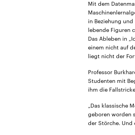
Mit dem Datenmate
Maschinenlernalgo
in Beziehung und e
lebende Figuren c
Das Ableben in „Ic
einem nicht auf d
liegt nicht der Fo
Professor Burkhar
Studenten mit Beg
ihm die Fallstrick
„Das klassische Mo
geboren worden si
der Störche. Und d