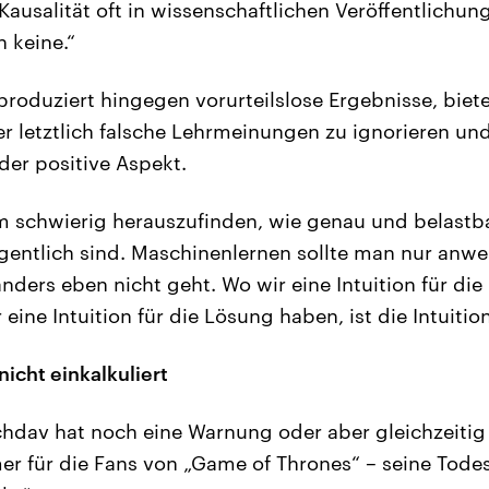
 Kausalität oft in wissenschaftlichen Veröffentlichun
 keine.“
roduziert hingegen vorurteilslose Ergebnisse, biet
er letztlich falsche Lehrmeinungen zu ignorieren un
 der positive Aspekt.
em schwierig herauszufinden, wie genau und belastba
gentlich sind. Maschinenlernen sollte man nur anw
nders eben nicht geht. Wo wir eine Intuition für die
eine Intuition für die Lösung haben, ist die Intuitio
nicht einkalkuliert
hdav hat noch eine Warnung oder aber gleichzeitig
r für die Fans von „Game of Thrones“ – seine Tode