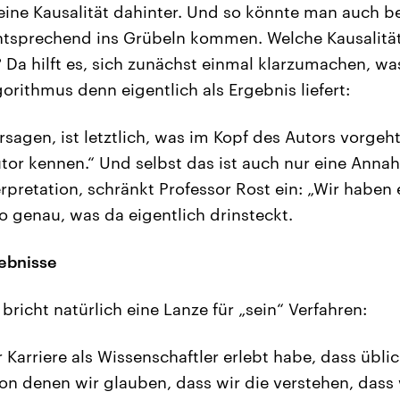
eine Kausalität dahinter. Und so könnte man auch 
tsprechend ins Grübeln kommen. Welche Kausalität 
? Da hilft es, sich zunächst einmal klarzumachen, wa
orithmus denn eigentlich als Ergebnis liefert:
sagen, ist letztlich, was im Kopf des Autors vorgeht
or kennen.“ Und selbst das ist auch nur eine Anna
erpretation, schränkt Professor Rost ein: „Wir haben
o genau, was da eigentlich drinsteckt.
gebnisse
bricht natürlich eine Lanze für „sein“ Verfahren:
 Karriere als Wissenschaftler erlebt habe, dass übli
on denen wir glauben, dass wir die verstehen, dass w