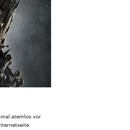
nmal atemlos vor
nternetseite