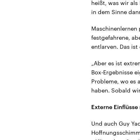
heißt, was wir als
in dem Sinne dann
Maschinenlernen p
festgefahrene, ab
entlarven. Das ist
„Aber es ist extr
Box-Ergebnisse ei
Probleme, wo es a
haben. Sobald wir 
Externe Einflüsse 
Und auch Guy Yac
Hoffnungsschimme