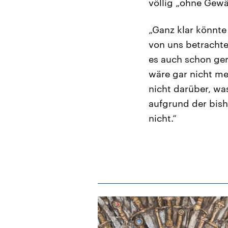
völlig „ohne Gewä
„Ganz klar könnte 
von uns betrachte
es auch schon ger
wäre gar nicht me
nicht darüber, wa
aufgrund der bishe
nicht.“