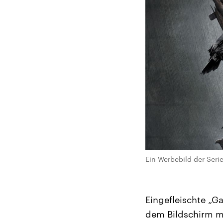
Ein Werbebild der Seri
Eingefleischte „G
dem Bildschirm mit