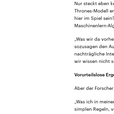
Nur steckt eben k
Thrones-Modell en
hier im Spiel sein
Maschinenlern-Alg
„Was wir da vorher
sozusagen den Aut
nachträgliche Int
wir wissen nicht s
Vorurteilslose Er
Aber der Forscher 
„Was ich in meiner
simplen Regeln, v