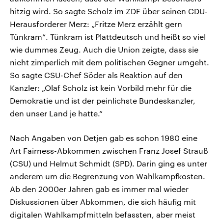
hitzig wird. So sagte Scholz im ZDF über seinen CDU-
Herausforderer Merz: „Fritze Merz erzählt gern
Tünkram“. Tünkram ist Plattdeutsch und heißt so viel
wie dummes Zeug. Auch die Union zeigte, dass sie
nicht zimperlich mit dem politischen Gegner umgeht.
So sagte CSU-Chef Söder als Reaktion auf den
Kanzler: „Olaf Scholz ist kein Vorbild mehr für die
Demokratie und ist der peinlichste Bundeskanzler,
den unser Land je hatte.“
Nach Angaben von Detjen gab es schon 1980 eine
Art Fairness-Abkommen zwischen Franz Josef Strauß
(CSU) und Helmut Schmidt (SPD). Darin ging es unter
anderem um die Begrenzung von Wahlkampfkosten.
Ab den 2000er Jahren gab es immer mal wieder
Diskussionen über Abkommen, die sich häufig mit
digitalen Wahlkampfmitteln befassten, aber meist