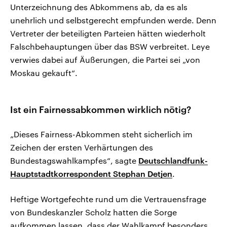
Unterzeichnung des Abkommens ab, da es als
unehrlich und selbstgerecht empfunden werde. Denn
Vertreter der beteiligten Parteien hätten wiederholt
Falschbehauptungen über das BSW verbreitet. Leye
verwies dabei auf Äußerungen, die Partei sei „von
Moskau gekauft“.
Ist ein Fairnessabkommen wirklich nötig?
„Dieses Fairness-Abkommen steht sicherlich im
Zeichen der ersten Verhärtungen des
Bundestagswahlkampfes“, sagte
Deutschlandfunk-
Hauptstadtkorrespondent Stephan Detjen
.
Heftige Wortgefechte rund um die Vertrauensfrage
von Bundeskanzler Scholz hatten die Sorge
aufkommen lassen, dass der Wahlkampf besonders