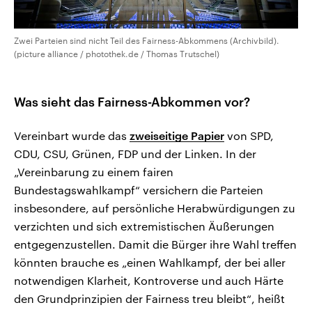
Zwei Parteien sind nicht Teil des Fairness-Abkommens (Archivbild).
(picture alliance / photothek.de / Thomas Trutschel)
Was sieht das Fairness-Abkommen vor?
Vereinbart wurde das
zweiseitige Papier
von SPD,
CDU, CSU, Grünen, FDP und der Linken. In der
„Vereinbarung zu einem fairen
Bundestagswahlkampf“ versichern die Parteien
insbesondere, auf persönliche Herabwürdigungen zu
verzichten und sich extremistischen Äußerungen
entgegenzustellen. Damit die Bürger ihre Wahl treffen
könnten brauche es „einen Wahlkampf, der bei aller
notwendigen Klarheit, Kontroverse und auch Härte
den Grundprinzipien der Fairness treu bleibt“, heißt