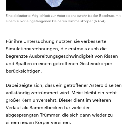
Eine diskutierte Möglichkeit zur Asteroidenabwehr ist der Beschuss mit
einem zuvor eingefangenen kleineren Himmelskörper (NASA)
Für ihre Untersuchung nutzten sie verbesserte
Simulationsrechnungen, die erstmals auch die
begrenzte Ausbreitungsgeschwindigkeit von Rissen
und Spalten in einem getroffenen Gesteinskörper
berücksichtigen.
Dabei zeigte sich, dass ein getroffener Asteroid selten
vollständig zertrümmert wird. Meist bleibt ein recht
großer Kern unversehrt. Dieser dient im weiteren
Verlauf als Sammelbecken für viele der
abgesprengten Trümmer, die sich dann wieder zu
einem neuen Körper vereinen.