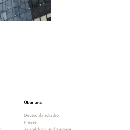
Über uns
Deutschlandradio
Presse
n
Ausbildung und Karriere