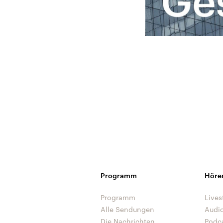
Programm
Höre
Programm
Lives
Alle Sendungen
Audi
Die Nachrichten
Podc