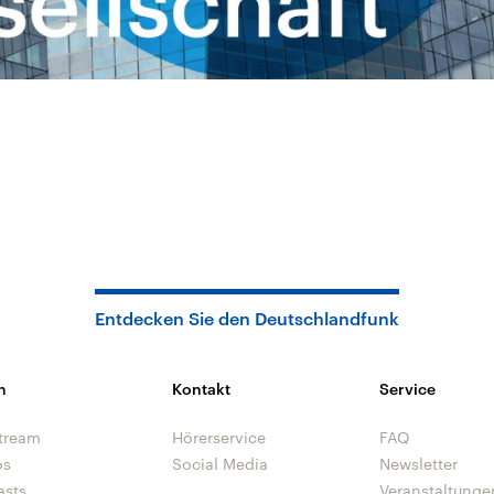
Entdecken Sie den Deutschlandfunk
n
Kontakt
Service
tream
Hörerservice
FAQ
os
Social Media
Newsletter
asts
Veranstaltunge