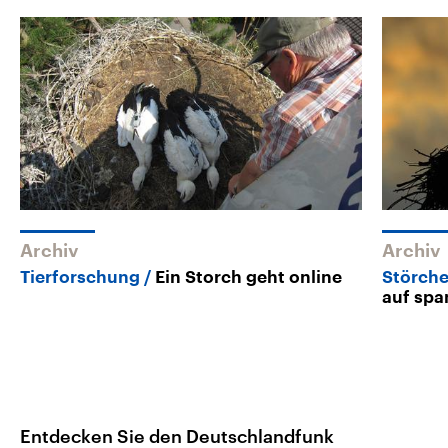
Archiv
Archiv
Tierforschung
Ein Storch geht online
Störche
auf spa
Entdecken Sie den Deutschlandfunk