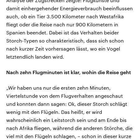
Analyse der Zugstrecken zeigte: Flugkünste und
damit einhergehender Energieverbrauch beeinflussen
auch, ob ein Tier 3.500 Kilometer nach Westafrika
fliegt oder die Reise nach nur 900 Kilometern in
Spanien beendet. Dabei ist das Verhalten beider
Storch-Typen so charakteristisch, dass sich schon
nach kurzer Zeit vorhersagen lässt, wo ein Vogel
letztendlich landen wird.
Nach zehn Flugminuten ist klar, wohin die Reise geht
„Wir haben uns nur die ersten zehn Minuten,
Viertelstunde von dem Flugverhalten angeschaut
und konnten dann sagen: Ok, dieser Storch schlägt
wenig mit den Flügeln. Das heißt, er wird
wahrscheinlich ein Leitstorch sein und am Ende bis
nach Afrika fliegen, während die anderen Störche, die
viel mit den Flügeln schlagen, – schon in dieser kurze