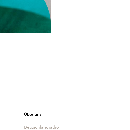
Über uns
Deutschlandradio