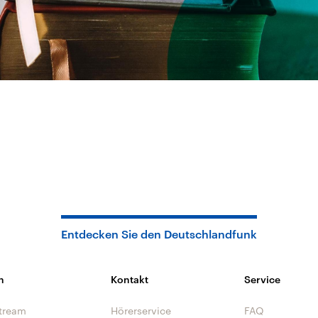
Entdecken Sie den Deutschlandfunk
n
Kontakt
Service
tream
Hörerservice
FAQ