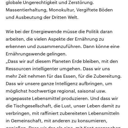
globale Ungerechtigkeit und Zerstörung.
Massentierhaltung, Monokultur, Vergiftete Böden
und Ausbeutung der Dritten Welt.
Wie bei der Energiewende müsse die Politik daran
arbeiten, die vielen Aspekte der Ernährung zu
erkennen und zusammenzuführen. Dann könne eine
Ernährungswende gelingen.
„Dass wir auf diesem Planeten Erde bleiben, mit den
Ressourcen intelligenter umgehen. Dass wir uns
mehr Zeit nehmen für das Essen, für die Zubereitung.
Dass wir unsere ganze Intelligenz aufbringen, um
möglichst hochwertige regional, saisonal usw.
angepasste Lebensmittel produzieren. Und dass wir
die Tischgesellschaft, die Lust, unser Leben damit zu
verbringen, mit raffiniert zubereiteten Lebensmitteln
in Gemeinschaft, mit anderen zu konsumieren,
genießen. Dass wir das als eine, mit Kant gesprochen,