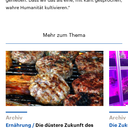
wahre Humanität kultivieren.“
Mehr zum Thema
Archiv
Archiv
Ernährung
Die düstere Zukunft des
Die Zuk