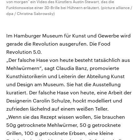
von morgen“ ein Video des Künstlers Austin Stewart, das die
Funktionsweise einer 3D-Brille bei Hühnern erläutert. (picture alliance /
dpa / Christina Sabrowsky)
Im Hamburger Museum für Kunst und Gewerbe wird
gerade die Revolution ausgerufen. Die Food
Revolution 5.0.
„Der falsche Hase von heute besteht tatsächlich aus
Mehlwürmern“, sagt Claudia Banz, promovierte
Kunsthistorikerin und Leiterin der Abteilung Kunst
und Design am Museum. Sie hat die Ausstellung
kuratiert. Der falsche Hase von heute, eine Arbeit der
Designerin Carolin Schulze, hockt modelliert und
zufrieden lächelnd auf einem weißen Teller.
„Wenn sie das Rezept wissen wollen, Sie brauchen
50g getrocknete Mehlwürmer, 50 g getrocknete
Grillen, 100 g getrocknete Erbsen, eine kleine