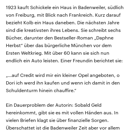
1923 kauft Schickele ein Haus in Badenweiler, südlich
von Freiburg, mit Blick nach Frankreich. Kurz darauf
bezieht Kolb ein Haus daneben. Die nächsten Jahre
sind die kreativsten ihres Lebens. Sie schreibt sechs
Bücher, darunter den Bestseller-Roman „Daphne
Herbst“ über das bürgerliche München vor dem
Ersten Weltkrieg. Mit über 60 kann sie sich nun
endlich ein Auto leisten. Einer Freundin berichtet sie:
„…auf Credit wird mir ein kleiner Opel angeboten, o
Dori ich werd ihn kaufen und wenn ich damit in den
Schuldenturm hinein chauffire.“
Ein Dauerproblem der Autorin: Sobald Geld
hereinkommt, gibt sie es mit vollen Händen aus. In
vielen Briefen klagt sie über finanzielle Sorgen.
Überschattet ist die Badenweiler Zeit aber vor allem