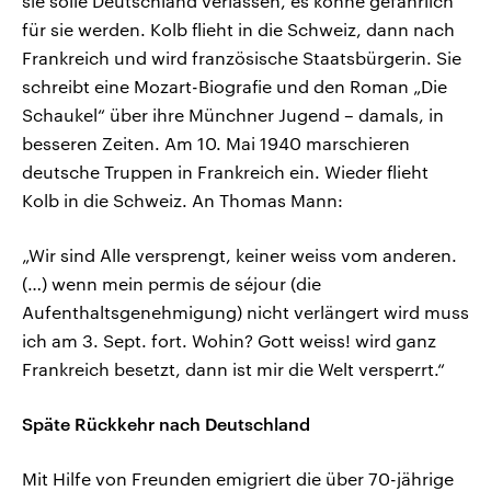
sie solle Deutschland verlassen, es könne gefährlich
für sie werden. Kolb flieht in die Schweiz, dann nach
Frankreich und wird französische Staatsbürgerin. Sie
schreibt eine Mozart-Biografie und den Roman „Die
Schaukel“ über ihre Münchner Jugend – damals, in
besseren Zeiten. Am 10. Mai 1940 marschieren
deutsche Truppen in Frankreich ein. Wieder flieht
Kolb in die Schweiz. An Thomas Mann:
„Wir sind Alle versprengt, keiner weiss vom anderen.
(…) wenn mein permis de séjour (die
Aufenthaltsgenehmigung) nicht verlängert wird muss
ich am 3. Sept. fort. Wohin? Gott weiss! wird ganz
Frankreich besetzt, dann ist mir die Welt versperrt.“
Späte Rückkehr nach Deutschland
Mit Hilfe von Freunden emigriert die über 70-jährige