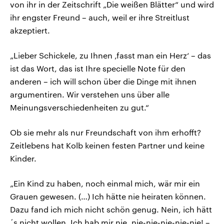
von ihr in der Zeitschrift „Die weißen Blätter“ und wird
ihr engster Freund – auch, weil er ihre Streitlust
akzeptiert.
„Lieber Schickele, zu Ihnen ‚fasst man ein Herz‘ – das
ist das Wort, das ist Ihre specielle Note für den
anderen – ich will schon über die Dinge mit ihnen
argumentiren. Wir verstehen uns über alle
Meinungsverschiedenheiten zu gut.“
Ob sie mehr als nur Freundschaft von ihm erhofft?
Zeitlebens hat Kolb keinen festen Partner und keine
Kinder.
„Ein Kind zu haben, noch einmal mich, wär mir ein
Grauen gewesen. (…) Ich hätte nie heiraten können.
Dazu fand ich mich nicht schön genug. Nein, ich hätt
´s nicht wollen. Ich hab mir nie, nie-nie-nie-nie-nie! –