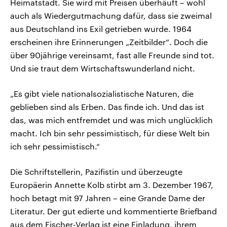
Heimatstadt. Sie wird mit Preisen überhäuft – wohl
auch als Wiedergutmachung dafür, dass sie zweimal
aus Deutschland ins Exil getrieben wurde. 1964
erscheinen ihre Erinnerungen „Zeitbilder“. Doch die
über 90jährige vereinsamt, fast alle Freunde sind tot.
Und sie traut dem Wirtschaftswunderland nicht.
„Es gibt viele nationalsozialistische Naturen, die
geblieben sind als Erben. Das finde ich. Und das ist
das, was mich entfremdet und was mich unglücklich
macht. Ich bin sehr pessimistisch, für diese Welt bin
ich sehr pessimistisch.“
Die Schriftstellerin, Pazifistin und überzeugte
Europäerin Annette Kolb stirbt am 3. Dezember 1967,
hoch betagt mit 97 Jahren – eine Grande Dame der
Literatur. Der gut edierte und kommentierte Briefband
aus dem Fischer-Verlag ist eine Einladung, ihrem