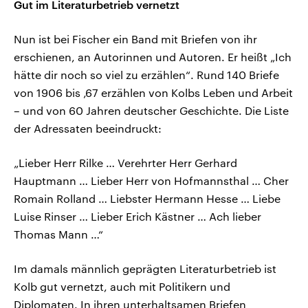
Gut im Literaturbetrieb vernetzt
Nun ist bei Fischer ein Band mit Briefen von ihr
erschienen, an Autorinnen und Autoren. Er heißt „Ich
hätte dir noch so viel zu erzählen“. Rund 140 Briefe
von 1906 bis ‚67 erzählen von Kolbs Leben und Arbeit
– und von 60 Jahren deutscher Geschichte. Die Liste
der Adressaten beeindruckt:
„Lieber Herr Rilke … Verehrter Herr Gerhard
Hauptmann … Lieber Herr von Hofmannsthal … Cher
Romain Rolland … Liebster Hermann Hesse … Liebe
Luise Rinser … Lieber Erich Kästner … Ach lieber
Thomas Mann …“
Im damals männlich geprägten Literaturbetrieb ist
Kolb gut vernetzt, auch mit Politikern und
Diplomaten. In ihren unterhaltsamen Briefen