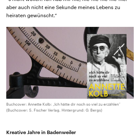
aber auch nicht eine Sekunde meines Lebens zu
heiraten gewünscht.“
Buchcover: Annette Kolb: „Ich hätte dir noch so viel zu erzählen“
(Buchcover: S. Fischer Verlag, Hintergrund: G. Bergs)
Kreative Jahre in Badenweiler