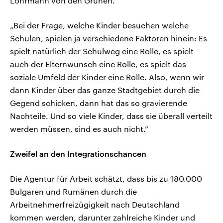
Löhrmann von den Grünen.
„Bei der Frage, welche Kinder besuchen welche
Schulen, spielen ja verschiedene Faktoren hinein: Es
spielt natürlich der Schulweg eine Rolle, es spielt
auch der Elternwunsch eine Rolle, es spielt das
soziale Umfeld der Kinder eine Rolle. Also, wenn wir
dann Kinder über das ganze Stadtgebiet durch die
Gegend schicken, dann hat das so gravierende
Nachteile. Und so viele Kinder, dass sie überall verteilt
werden müssen, sind es auch nicht.“
Zweifel an den Integrationschancen
Die Agentur für Arbeit schätzt, dass bis zu 180.000
Bulgaren und Rumänen durch die
Arbeitnehmerfreizügigkeit nach Deutschland
kommen werden, darunter zahlreiche Kinder und