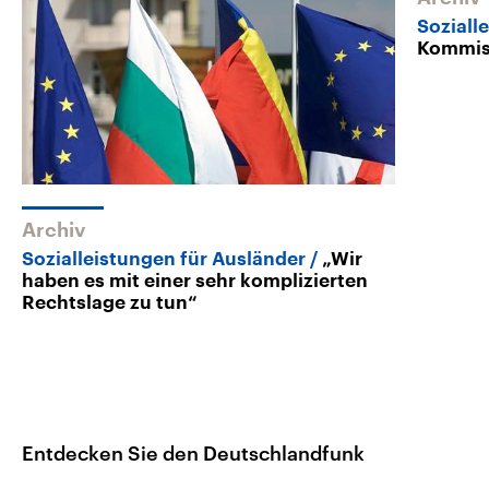
Soziall
Kommis
Archiv
Sozialleistungen für Ausländer
„Wir
haben es mit einer sehr komplizierten
Rechtslage zu tun“
Entdecken Sie den Deutschlandfunk