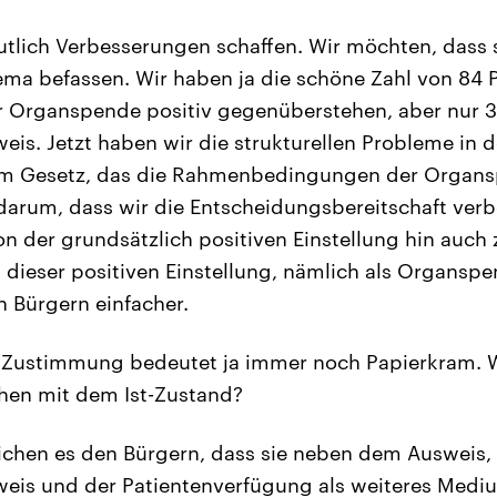
utlich Verbesserungen schaffen. Wir möchten, dass
a befassen. Wir haben ja die schöne Zahl von 84 
r Organspende positiv gegenüberstehen, aber nur 
s. Jetzt haben wir die strukturellen Probleme in 
nem Gesetz, das die Rahmenbedingungen der Organs
 darum, dass wir die Entscheidungsbereitschaft verb
 der grundsätzlich positiven Einstellung hin auch
 dieser positiven Einstellung, nämlich als Organsp
 Bürgern einfacher.
Zustimmung bedeutet ja immer noch Papierkram. 
chen mit dem Ist-Zustand?
chen es den Bürgern, dass sie neben dem Ausweis
is und der Patientenverfügung als weiteres Mediu