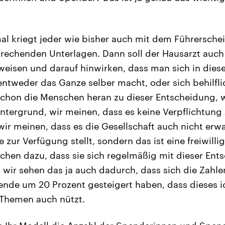
l kriegt jeder wie bisher auch mit dem Führersche
rechenden Unterlagen. Dann soll der Hausarzt auch 
isen und darauf hinwirken, dass man sich in diese
entweder das Ganze selber macht, oder sich behilflic
 schon die Menschen heran zu dieser Entscheidung, 
ntergrund, wir meinen, dass es keine Verpflichtun
ir meinen, dass es die Gesellschaft auch nicht erwa
 zur Verfügung stellt, sondern das ist eine freiwilli
hen dazu, dass sie sich regelmäßig mit dieser Ent
wir sehen das ja auch dadurch, dass sich die Zahlen
nde um 20 Prozent gesteigert haben, dass dieses i
 Themen auch nützt.