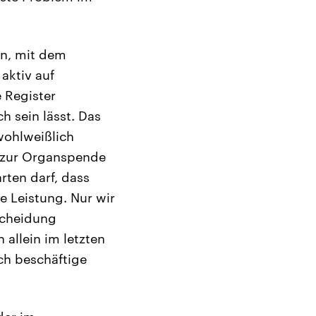
in, mit dem
aktiv auf
 Register
h sein lässt. Das
wohlweißlich
g zur Organspende
rten darf, dass
ge Leistung. Nur wir
scheidung
 allein im letzten
ch beschäftige