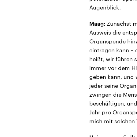
Augenblick.
Maag:
Zunächst ma
Ausweis die entsp
Organspende hinwe
eintragen kann – 
heißt, wir führen
immer vor dem Hi
geben kann, und w
jeder seine Organe
zwingen die Mensc
beschäftigen, und 
Jahr pro Organspe
mich mit solchen