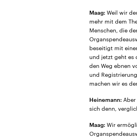
Maag:
Weil wir de
mehr mit dem Them
Menschen, die de
Organspendeauswei
beseitigt mit ei
und jetzt geht es
den Weg ebnen von
und Registrierung
machen wir es den
Heinemann:
Aber 
sich denn, vergli
Maag:
Wir ermögli
Organspendeauswe