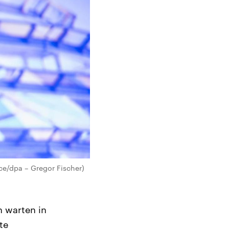
ce/dpa – Gregor Fischer)
n warten in
te