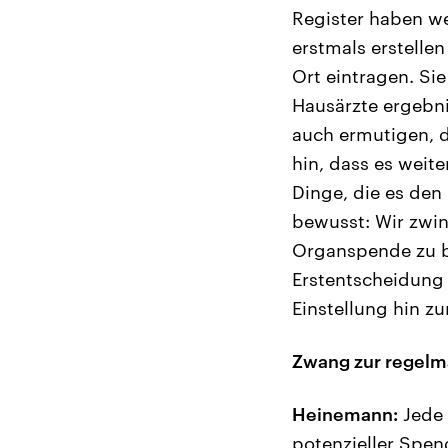
Register haben we
erstmals erstelle
Ort eintragen. Si
Hausärzte ergebnis
auch ermutigen, d
hin, dass es weite
Dinge, die es den
bewusst: Wir zwi
Organspende zu be
Erstentscheidung 
Einstellung hin z
Zwang zur regelm
Heinemann:
Jede 
potenzieller Spen