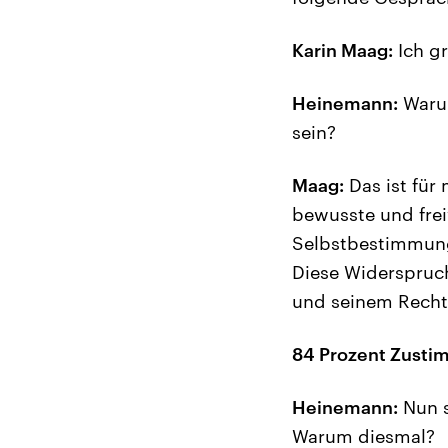
Karin Maag:
Ich gr
Heinemann:
Warum
sein?
Maag:
Das ist für
bewusste und freiw
Selbstbestimmungs
Diese Widerspruc
und seinem Recht 
84 Prozent Zusti
Heinemann:
Nun s
Warum diesmal?