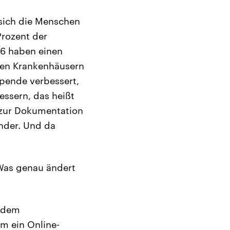
 sich die Menschen
Prozent der
36 haben einen
den Krankenhäusern
pende verbessert,
essern, das heißt
 zur Dokumentation
ender. Und da
Was genau ändert
, dem
m ein Online-