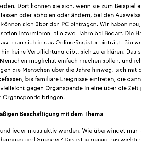
rden. Dort können sie sich, wenn sie zum Beispiel 
n lassen oder abholen oder ändern, bei den Ausweisst
e können sich über den PC eintragen. Wir haben neu,
offen informieren, alle zwei Jahre bei Bedarf. Die H
ass man sich in das Online-Register einträgt. Sie w
rhin keine Verpflichtung gibt, sich zu erklären. Das 
 Menschen möglichst einfach machen sollen, und ic
ngen die Menschen über die Jahre hinweg, sich mi
fassen, bis familiäre Ereignisse eintreten, die dann
vielleicht gegen Organspende in eine über die Zeit 
ur Organspende bringen.
äßigen Beschäftigung mit dem Thema
und jeder muss aktiv werden. Wie überwindet man d
derinnen und Spender? Das ist ja genau das wichti