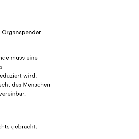
h Organspender
ende muss eine
s
eduziert wird.
recht des Menschen
vereinbar.
chts gebracht.