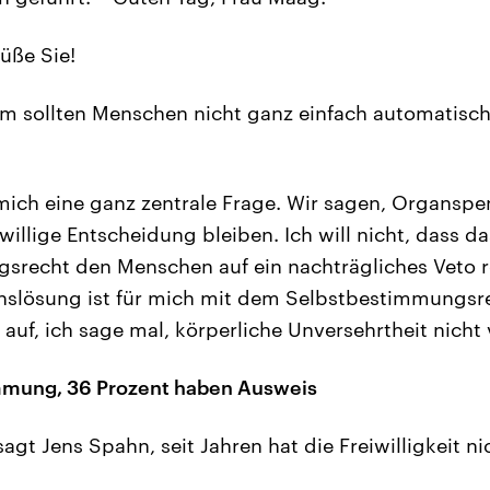
üße Sie!
 sollten Menschen nicht ganz einfach automatisc
 mich eine ganz zentrale Frage. Wir sagen, Organsp
illige Entscheidung bleiben. Ich will nicht, dass da
recht den Menschen auf ein nachträgliches Veto r
hslösung ist für mich mit dem Selbstbestimmungs
auf, ich sage mal, körperliche Unversehrtheit nicht 
mmung, 36 Prozent haben Ausweis
agt Jens Spahn, seit Jahren hat die Freiwilligkeit ni