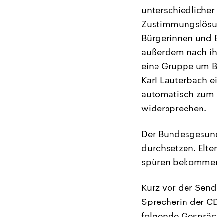
unterschiedlicher
Zustimmungslösun
Bürgerinnen und B
außerdem nach ih
eine Gruppe um 
Karl Lauterbach 
automatisch zum O
widersprechen.
Der Bundesgesund
durchsetzen. Elte
spüren bekomme
Kurz vor der Send
Sprecherin der CD
folgende Gespräch