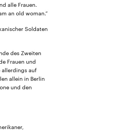
nd alle Frauen.
I am an old woman.“
ikanischer Soldaten
Ende des Zweiten
nde Frauen und
allerdings auf
n allein in Berlin
zone und den
erikaner,