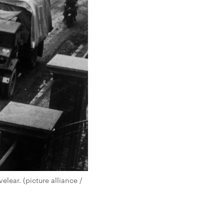
lear. (picture alliance /