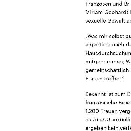
Franzosen und Bri
Miriam Gebhardt 
sexuelle Gewalt 
„Was mir selbst a
eigentlich nach d
Hausdurchsuchung
mitgenommen, Wer
gemeinschaftlich 
Frauen treffen.“
Bekannt ist zum Be
französische Bese
1.200 Frauen verg
es zu 400 sexuell
ergeben kein verl