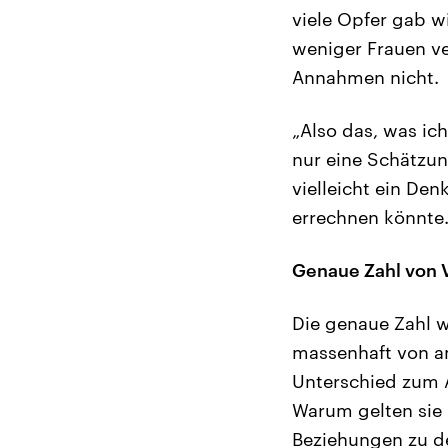
viele Opfer gab w
weniger Frauen ve
Annahmen nicht.
„Also das, was ic
nur eine Schätzun
vielleicht ein De
errechnen könnte.
Genaue Zahl von V
Die genaue Zahl w
massenhaft von a
Unterschied zum A
Warum gelten sie 
Beziehungen zu de