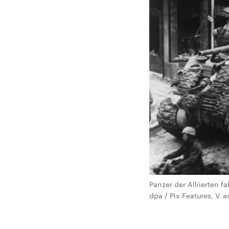
Panzer der Alliierten f
dpa / Pix Features, V. 