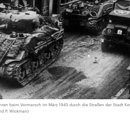
ahren beim Vormarsch im März 1945 durch die Straßen der Stadt Keve
and P. Wickman)