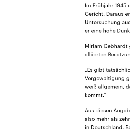
Im Frühjahr 1945
Gericht. Daraus e
Untersuchung aus
er eine hohe Dunk
Miriam Gebhardt g
alliierten Besatz
„Es gibt tatsächl
Vergewaltigung ge
weiß allgemein, d
kommt.“
Aus diesen Angabe
also mehr als zeh
in Deutschland. B