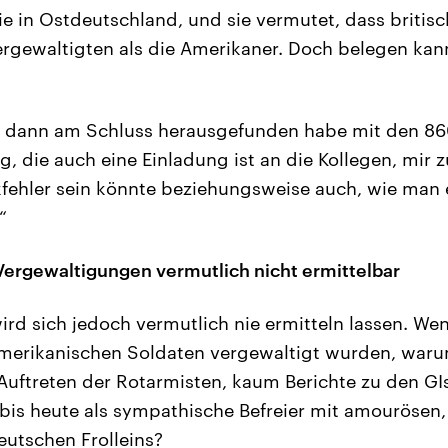
ie in Ostdeutschland, und sie vermutet, dass britis
rgewaltigten als die Amerikaner. Doch belegen kan
h dann am Schluss herausgefunden habe mit den 860.
g, die auch eine Einladung ist an die Kollegen, mir 
nkfehler sein könnte beziehungsweise auch, wie man
“
ergewaltigungen vermutlich nicht ermittelbar
ird sich jedoch vermutlich nie ermitteln lassen. We
merikanischen Soldaten vergewaltigt wurden, warum
uftreten der Rotarmisten, kaum Berichte zu den GIs
bis heute als sympathische Befreier mit amourösen, 
utschen Frolleins?