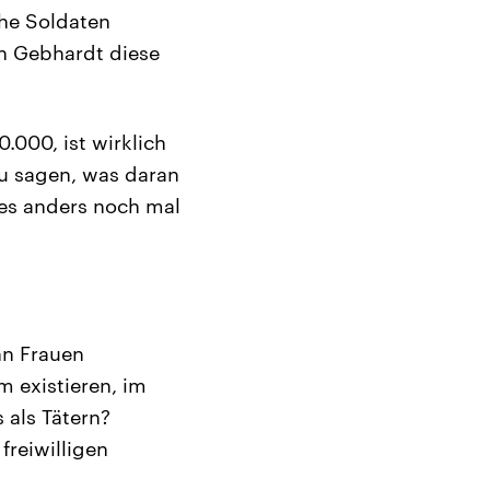
che Soldaten
n Gebhardt diese
000, ist wirklich
zu sagen, was daran
 es anders noch mal
nn Frauen
 existieren, im
 als Tätern?
freiwilligen