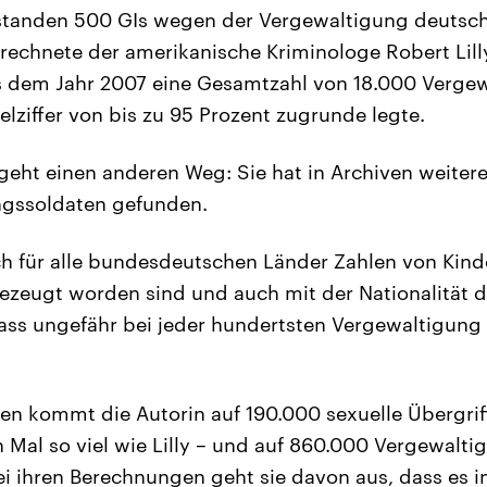
 standen 500 GIs wegen der Vergewaltigung deutsch
rrechnete der amerikanische Kriminologe Robert Lilly
 dem Jahr 2007 eine Gesamtzahl von 18.000 Verge
elziffer von bis zu 95 Prozent zugrunde legte.
eht einen anderen Weg: Sie hat in Archiven weiter
ungssoldaten gefunden.
ich für alle bundesdeutschen Länder Zahlen von Kind
zeugt worden sind und auch mit der Nationalität d
ass ungefähr bei jeder hundertsten Vergewaltigung 
n kommt die Autorin auf 190.000 sexuelle Übergriffe
n Mal so viel wie Lilly – und auf 860.000 Vergewalt
ei ihren Berechnungen geht sie davon aus, dass es