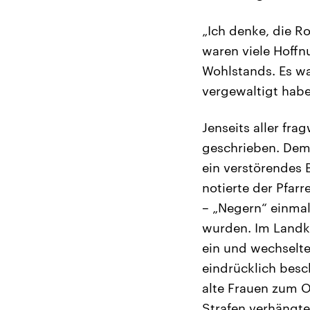
„Ich denke, die Ro
waren viele Hoffn
Wohlstands. Es wa
vergewaltigt habe
Jenseits aller f
geschrieben. Dem 
ein verstörendes 
notierte der Pfar
– „Negern“ einmal
wurden. Im Landkr
ein und wechselte
eindrücklich besc
alte Frauen zum Op
Strafen verhängte