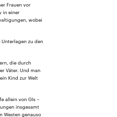
er Frauen vor
 in einer
waltigungen, wobei
e Unterlagen zu den
ern, die durch
er Väter. Und man
ein Kind zur Welt
 allein von GIs –
igungen insgesamt
 im Westen genauso