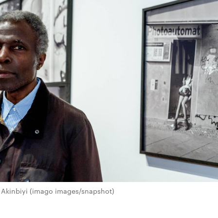
 Akinbiyi (imago images/snapshot)