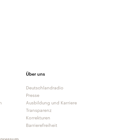
Über uns
Deutschlandradio
Presse
n
Ausbildung und Karriere
Transparenz
Korrekturen
Barrierefreiheit
mpressum