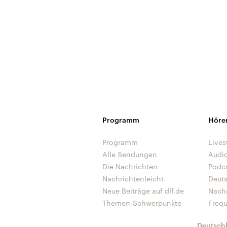
Programm
Höre
Programm
Lives
Alle Sendungen
Audi
Die Nachrichten
Podc
Nachrichtenleicht
Deut
Neue Beiträge auf dlf.de
Nach
Themen-Schwerpunkte
Freq
Deutsch