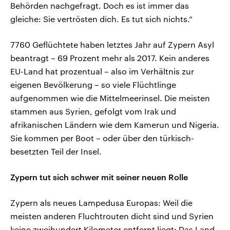
Behörden nachgefragt. Doch es ist immer das
gleiche: Sie vertrösten dich. Es tut sich nichts.“
7760 Geflüchtete haben letztes Jahr auf Zypern Asyl
beantragt – 69 Prozent mehr als 2017. Kein anderes
EU-Land hat prozentual – also im Verhältnis zur
eigenen Bevölkerung – so viele Flüchtlinge
aufgenommen wie die Mittelmeerinsel. Die meisten
stammen aus Syrien, gefolgt vom Irak und
afrikanischen Ländern wie dem Kamerun und Nigeria.
Sie kommen per Boot – oder über den türkisch-
besetzten Teil der Insel.
Zypern tut sich schwer mit seiner neuen Rolle
Zypern als neues Lampedusa Europas: Weil die
meisten anderen Fluchtrouten dicht sind und Syrien
keine zweihundert Kilometer entfernt liegt: Das Land