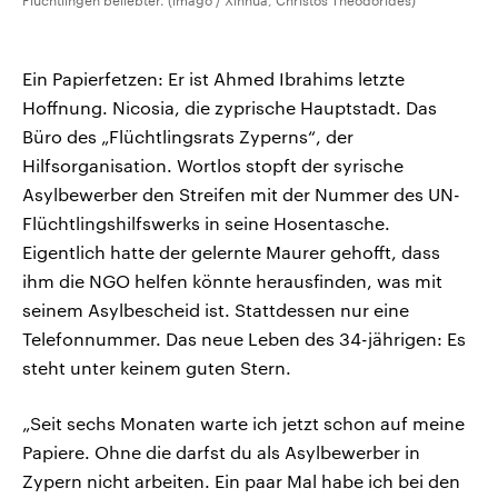
Flüchtlingen beliebter. (imago / Xinhua, Christos Theodorides)
Ein Papierfetzen: Er ist Ahmed Ibrahims letzte
Hoffnung. Nicosia, die zyprische Hauptstadt. Das
Büro des „Flüchtlingsrats Zyperns“, der
Hilfsorganisation. Wortlos stopft der syrische
Asylbewerber den Streifen mit der Nummer des UN-
Flüchtlingshilfswerks in seine Hosentasche.
Eigentlich hatte der gelernte Maurer gehofft, dass
ihm die NGO helfen könnte herausfinden, was mit
seinem Asylbescheid ist. Stattdessen nur eine
Telefonnummer. Das neue Leben des 34-jährigen: Es
steht unter keinem guten Stern.
„Seit sechs Monaten warte ich jetzt schon auf meine
Papiere. Ohne die darfst du als Asylbewerber in
Zypern nicht arbeiten. Ein paar Mal habe ich bei den