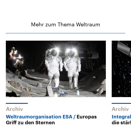
Mehr zum Thema Weltraum
Archiv
Archiv
Weltraumorganisation ESA
Europas
Integra
Griff zu den Sternen
die stä