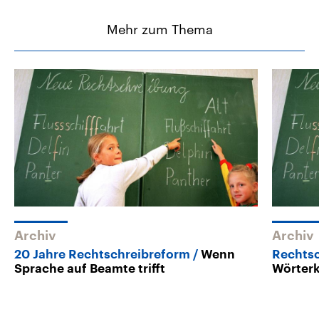
Mehr zum Thema
Archiv
Archiv
20 Jahre Rechtschreibreform
Wenn
Rechts
Sprache auf Beamte trifft
Wörterk