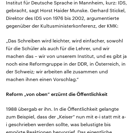
Institut für Deutsche Sprache in Mannheim, kurz: IDS,
gebracht, sagt Horst Haider Munske. Gerhard Stickel,
Direktor des IDS von 1976 bis 2002, argumentierte
gegenüber der Kultusministerkonferenz, der KMK:
„Das Schreiben wird leichter, wird einfacher, sowohl
für die Schüler als auch für die Lehrer, und wir
machen das – wir von unserem Institut, und es gibt ja
noch eine Reformgruppe in der DDR, in Österreich, in
der Schweiz; wir arbeiten alle zusammen und
machen ihnen einen Vorschlag.“
Reform „von oben“ erzürnt die Öffentlichkeit
1988 übergab er ihn. In die Öffentlichkeit gelangte
zum Beispiel, dass der „Keiser“ nun mit e-i statt mit a-
i geschrieben werden sollte, was belustigte bis
empörte Reaktionen hervorrief. Das eigentliche