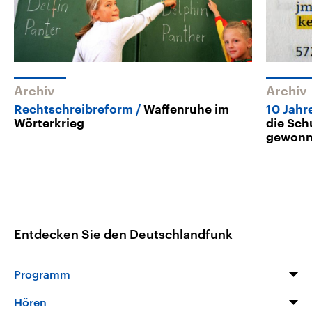
Archiv
Archiv
Rechtschreibreform
Waffenruhe im
10 Jahr
Wörterkrieg
die Sch
gewonn
Entdecken Sie den Deutschlandfunk
Programm
Programm
Hören