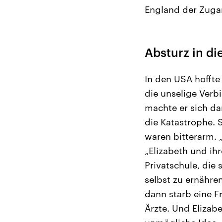
England der Zugan
Absturz in di
In den USA hoffte
die unselige Ver
machte er sich da
die Katastrophe. 
waren bitterarm. 
„Elizabeth und ih
Privatschule, die 
selbst zu ernähren
dann starb eine F
Ärzte. Und Elizabe