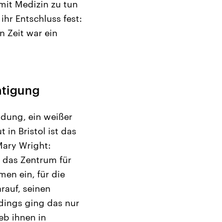
 mit Medizin zu tun
ihr Entschluss fest:
n Zeit war ein
htigung
idung, ein weißer
 in Bristol ist das
Mary Wright:
s das Zentrum für
men ein, für die
rauf, seinen
dings ging das nur
eb ihnen in