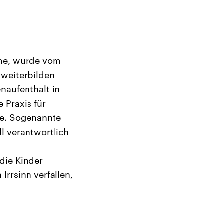
ahme, wurde vom
 weiterbilden
naufenthalt in
 Praxis für
ile. Sogenannte
l verantwortlich
die Kinder
Irrsinn verfallen,