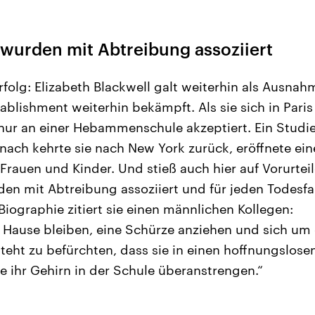
 wurden mit Abtreibung assoziiert
Erfolg: Elizabeth Blackwell galt weiterhin als Ausn
ablishment weiterhin bekämpft. Als sie sich in Paris
 nur an einer Hebammenschule akzeptiert. Ein Studie
nach kehrte sie nach New York zurück, eröffnete eine
 Frauen und Kinder. Und stieß auch hier auf Vorurte
en mit Abtreibung assoziiert und für jeden Todesfal
Biographie zitiert sie einen männlichen Kollegen:
u Hause bleiben, eine Schürze anziehen und sich um 
ht zu befürchten, dass sie in einen hoffnungslosen 
ie ihr Gehirn in der Schule überanstrengen.“