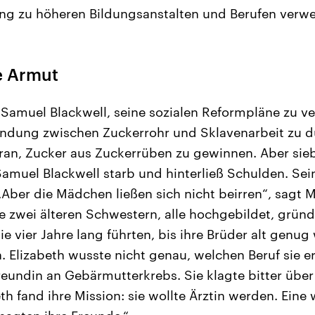
g zu höheren Bildungsanstalten und Berufen verwe
e Armut
 Samuel Blackwell, seine sozialen Reformpläne zu v
bindung zwischen Zuckerrohr und Sklavenarbeit zu 
ran, Zucker aus Zuckerrüben zu gewinnen. Aber sieb
Samuel Blackwell starb und hinterließ Schulden. Sei
„Aber die Mädchen ließen sich nicht beirren“, sagt 
re zwei älteren Schwestern, alle hochgebildet, grün
sie vier Jahre lang führten, bis ihre Brüder alt genu
. Elizabeth wusste nicht genau, welchen Beruf sie er
reundin an Gebärmutterkrebs. Sie klagte bitter über
th fand ihre Mission: sie wollte Ärztin werden. Eine