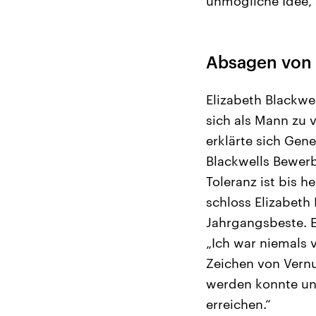
unmögliche Idee, 
Absagen von 
Elizabeth Blackwel
sich als Mann zu v
erklärte sich Gene
Blackwells Bewerb
Toleranz ist bis h
schloss Elizabeth 
Jahrgangsbeste. E
„Ich war niemals 
Zeichen von Vernu
werden konnte und
erreichen.“