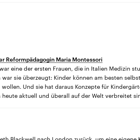
der Reformpädagogin Maria Montessori
ar eine der ersten Frauen, die in Italien Medizin stu
war sie überzeugt: Kinder können am besten selbst
n wollen. Und sie hat daraus Konzepte für Kindergär
s heute aktuell und überall auf der Welt verbreitet si
beth Blackwell nach London zurück, um eine eigene K