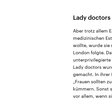
Lady doctors
Aber trotz allem 
medizinischen Est
wollte, wurde sie
London folgte. Da
unterprivilegierte
Lady doctors wurd
gemacht. In ihrer 
„Frauen sollten z
kümmern. Sonst ste
vor allem, wenn s