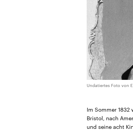
Undatiertes Foto von El
Im Sommer 1832 w
Bristol, nach Ame
und seine acht Ki