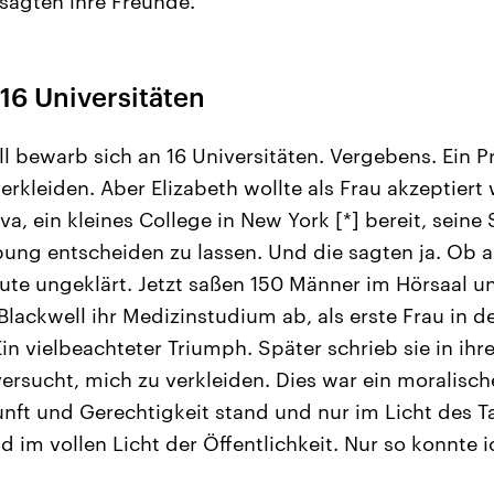
sagten ihre Freunde.“
16 Universitäten
l bewarb sich an 16 Universitäten. Vergebens. Ein Pro
erkleiden. Aber Elizabeth wollte als Frau akzeptiert
va, ein kleines College in New York [*] bereit, sein
ung entscheiden zu lassen. Und die sagten ja. Ob 
eute ungeklärt. Jetzt saßen 150 Männer im Hörsaal u
Blackwell ihr Medizinstudium ab, als erste Frau in 
in vielbeachteter Triumph. Später schrieb sie in ih
versucht, mich zu verkleiden. Dies war ein moralisch
nft und Gerechtigkeit stand und nur im Licht des 
 im vollen Licht der Öffentlichkeit. Nur so konnte i