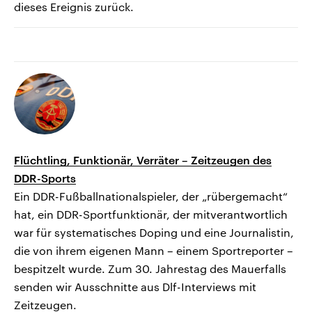
dieses Ereignis zurück.
Flüchtling, Funktionär, Verräter – Zeitzeugen des
DDR-Sports
Ein DDR-Fußballnationalspieler, der „rübergemacht“
hat, ein DDR-Sportfunktionär, der mitverantwortlich
war für systematisches Doping und eine Journalistin,
die von ihrem eigenen Mann – einem Sportreporter –
bespitzelt wurde. Zum 30. Jahrestag des Mauerfalls
senden wir Ausschnitte aus Dlf-Interviews mit
Zeitzeugen.