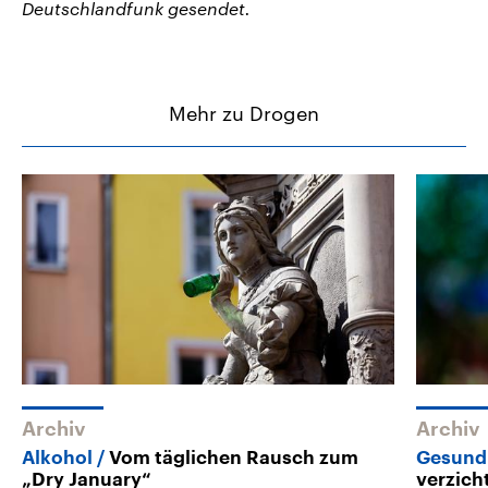
Deutschlandfunk gesendet.
Mehr zu Drogen
Archiv
Archiv
Alkohol
Vom täglichen Rausch zum
Gesund
„Dry January“
verzich