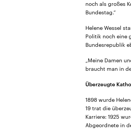
noch als großes K
Bundestag.“
Helene Wessel star
Politik noch eine
Bundesrepublik eb
„Meine Damen und 
braucht man in der
Überzeugte Katho
1898 wurde Helene
19 trat die überz
Karriere: 1925 wur
Abgeordnete in de