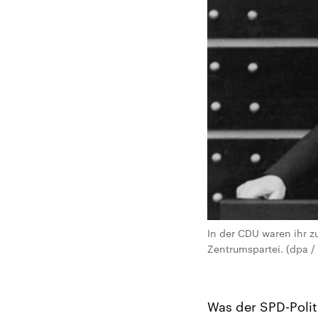
In der CDU waren ihr z
Zentrumspartei. (dpa / 
Was der SPD-Polit