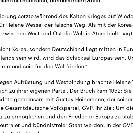
hland als neutralen, bündnisfreien Staat
ierung setzte während des Kalten Krieges auf Wie
ür Helene Wessel der falsche Weg. Als mit der Korea-
g zwischen West und Ost die Welt in Atem hielt, sagt
nicht Korea, sondern Deutschland liegt mitten in Eu
lands sein wird, wird das Schicksal Europas sein. U
immend sein für den Weltfrieden.“
egen Aufrüstung und Westbindung brachte Helene
ch zu ihrer eigenen Partei. Der Bruch kam 1952: Sie 
dete gemeinsam mit Gustav Heinemann, der seiner
die Gesamtdeutsche Volkspartei, GVP. Ihr Ziel: Um di
 zu ermöglichen und den Frieden in Europa zu stabil
eutraler und bündnisfreier Staat werden. In der GV