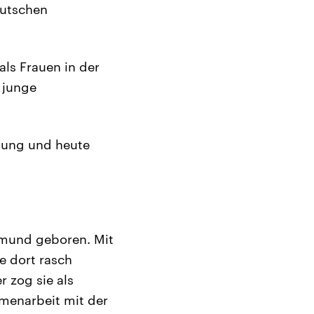
eutschen
als Frauen in der
 junge
nung und heute
tmund geboren. Mit
e dort rasch
r zog sie als
menarbeit mit der