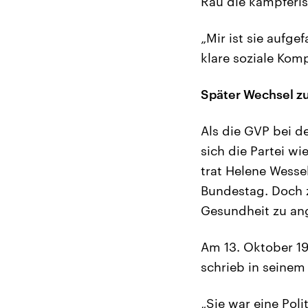
Rau die kämpferis
„Mir ist sie aufgef
klare soziale Kom
Später Wechsel z
Als die GVP bei d
sich die Partei w
trat Helene Wesse
Bundestag. Doch z
Gesundheit zu an
Am 13. Oktober 19
schrieb in seinem
„Sie war eine Pol