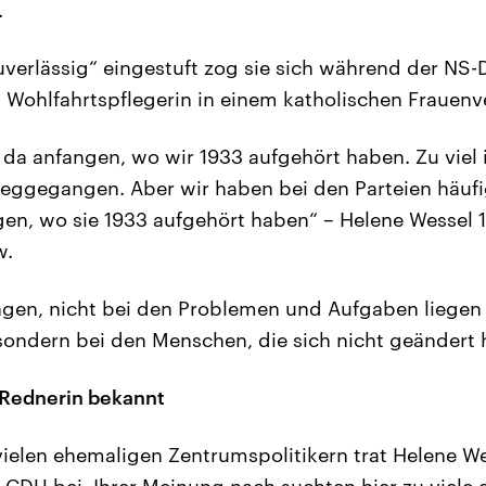
.
uverlässig“ eingestuft zog sie sich während der NS-D
ls Wohlfahrtspflegerin in einem katholischen Frauenv
 da anfangen, wo wir 1933 aufgehört haben. Zu viel 
eggegangen. Aber wir haben bei den Parteien häufi
gen, wo sie 1933 aufgehört haben“ – Helene Wessel 
w.
ngen, nicht bei den Problemen und Aufgaben liegen
sondern bei den Menschen, die sich nicht geändert 
 Rednerin bekannt
ielen ehemaligen Zentrumspolitikern trat Helene We
CDU bei. Ihrer Meinung nach suchten hier zu viele