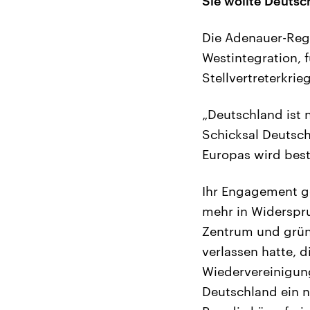
Sie wollte Deutsc
Die Adenauer-Reg
Westintegration, f
Stellvertreterkrie
„Deutschland ist 
Schicksal Deutsch
Europas wird best
Ihr Engagement g
mehr in Widerspru
Zentrum und grün
verlassen hatte, 
Wiedervereinigung
Deutschland ein n