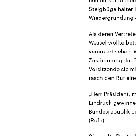
Steigbügelhalter 
Wiedergründung d
Als deren Vertret
Wessel wollte bet
verankert sehen. W
Zustimmung. Im S
Vorsitzende sie mi
rasch den Ruf ein
„Herr Präsident,
Eindruck gewinne
Bundesrepublik gr
(Rufe)