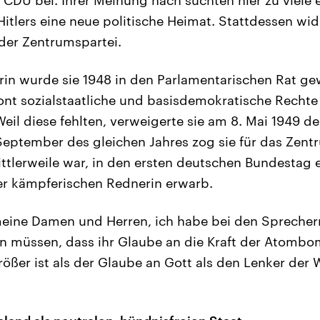
Hitlers eine neue politische Heimat. Stattdessen wid
er Zentrumspartei.
erin wurde sie 1948 in den Parlamentarischen Rat ge
ont sozialstaatliche und basisdemokratische Recht
eil diese fehlten, verweigerte sie am 8. Mai 1949 d
eptember des gleichen Jahres zog sie für das Zent
ttlerweile war, in den ersten deutschen Bundestag e
er kämpferischen Rednerin erwarb.
 meine Damen und Herren, ich habe bei den Spreche
n müssen, dass ihr Glaube an die Kraft der Atombo
ößer ist als der Glaube an Gott als den Lenker der 