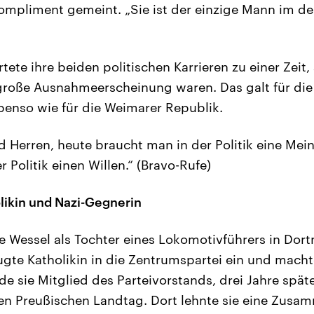
ompliment gemeint. „Sie ist der einzige Mann im d
tete ihre beiden politischen Karrieren zu einer Zeit, 
 große Ausnahmeerscheinung waren. Das galt für die
enso wie für die Weimarer Republik.
Herren, heute braucht man in der Politik eine Mei
 Politik einen Willen.“ (Bravo-Rufe)
likin und Nazi-Gegnerin
 Wessel als Tochter eines Lokomotivführers in Dor
eugte Katholikin in die Zentrumspartei ein und macht
de sie Mitglied des Parteivorstands, drei Jahre späte
n Preußischen Landtag. Dort lehnte sie eine Zusam