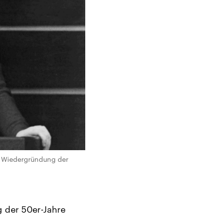
er Wiedergründung der
g der 50er-Jahre