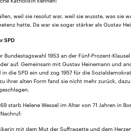
che Katholikin kennen:
allen, weil sie resolut war, weil sie wusste, was sie wo
petenz hatte. Da war sie sogar stärker als Gustav H
ur SPD
er Bundestagswahl 1953 an der Fünf-Prozent-Klausel s
ieder auf. Gemeinsam mit Gustav Heinemann und and
l in die SPD ein und zog 1957 für die Sozialdemokra
u ihrer alten Form fand sie nicht mehr zurück, dazu
geschlagen.
69 starb Helene Wessel im Alter von 71 Jahren in B
 Nachruf:
itikerin mit dem Mut der Suffragette und dem Herzen 