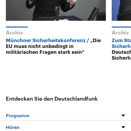
Archiv
Archiv
Münchner Sicherheitskonferenz
„Die
Zum St
EU muss nicht unbedingt in
Sicherh
militärischen Fragen stark sein“
Deutsch
Sicherh
Entdecken Sie den Deutschlandfunk
Programm
Programm
Hören