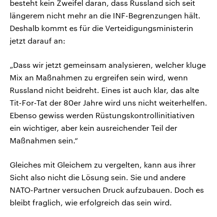
besteht kein Zweifel daran, dass Russland sich seit
längerem nicht mehr an die INF-Begrenzungen hält.
Deshalb kommt es für die Verteidigungsministerin
jetzt darauf an:
„Dass wir jetzt gemeinsam analysieren, welcher kluge
Mix an Maßnahmen zu ergreifen sein wird, wenn
Russland nicht beidreht. Eines ist auch klar, das alte
Tit-For-Tat der 80er Jahre wird uns nicht weiterhelfen.
Ebenso gewiss werden Rüstungskontrollinitiativen
ein wichtiger, aber kein ausreichender Teil der
Maßnahmen sein.“
Gleiches mit Gleichem zu vergelten, kann aus ihrer
Sicht also nicht die Lösung sein. Sie und andere
NATO-Partner versuchen Druck aufzubauen. Doch es
bleibt fraglich, wie erfolgreich das sein wird.