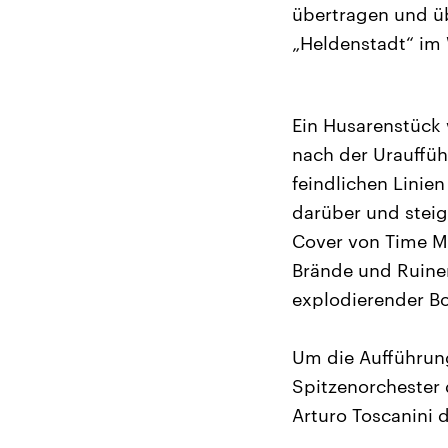
übertragen und üb
„Heldenstadt“ im 
Ein Husarenstück 
nach der Urauffü
feindlichen Linie
darüber und steig
Cover von Time M
Brände und Ruinen
explodierender Bo
Um die Aufführun
Spitzenorchester 
Arturo Toscanini 