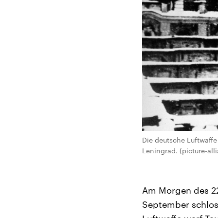
Die deutsche Luftwaff
Leningrad. (picture-all
Am Morgen des 22.
September schlos