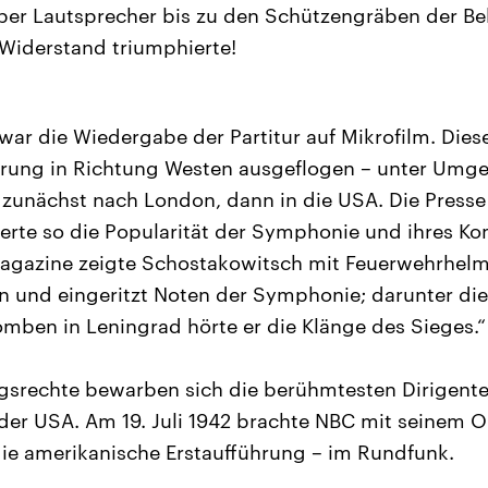
er Lautsprecher bis zu den Schützengräben der Bel
Widerstand triumphierte!
war die Wiedergabe der Partitur auf Mikrofilm. Dies
hrung in Richtung Westen ausgeflogen – unter Umg
n zunächst nach London, dann in die USA. Die Presse
erte so die Popularität der Symphonie und ihres K
agazine zeigte Schostakowitsch mit Feuerwehrhelm
 und eingeritzt Noten der Symphonie; darunter die 
mben in Leningrad hörte er die Klänge des Sieges.“
gsrechte bewarben sich die berühmtesten Dirigente
der USA. Am 19. Juli 1942 brachte NBC mit seinem O
die amerikanische Erstaufführung – im Rundfunk.