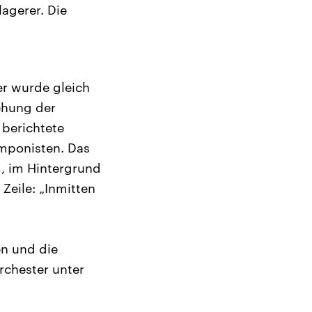
agerer. Die
er wurde gleich
ehung der
 berichtete
omponisten. Das
, im Hintergrund
Zeile: „Inmitten
n und die
rchester unter