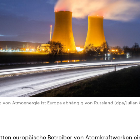
g von Atmoenergie ist Europa abhängig von Russland (dpa/Julian 
ten europäische Betreiber von Atomkraftwerken ei