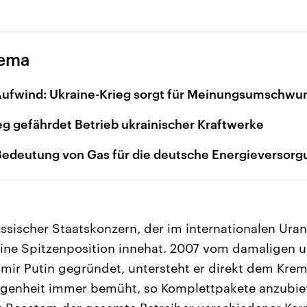
hema
ufwind: Ukraine-Krieg sorgt für Meinungsumschwun
eg gefährdet Betrieb ukrainischer Kraftwerke
Bedeutung von Gas für die deutsche Energieversorg
ussischer Staatskonzern, der im internationalen Ura
eine Spitzenposition innehat. 2007 vom damaligen 
mir Putin gegründet, untersteht er direkt dem Krem
ngenheit immer bemüht, so Komplettpakete anzubie