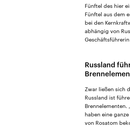
Fünftel des hier 
Fünftel aus dem e
bei den Kernkraft
abhängig von Russ
Geschäftsführerin
Russland füh
Brennelemen
Zwar ließen sich 
Russland ist führ
Brennelementen. „
haben eine ganze 
von Rosatom beko