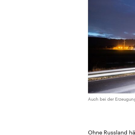
Auch bei der Erzeugun
Ohne Russland hät