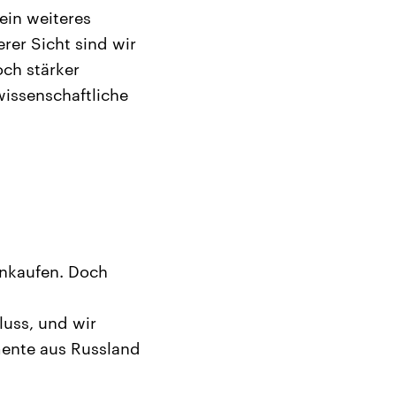
ein weiteres
rer Sicht sind wir
och stärker
wissenschaftliche
inkaufen. Doch
luss, und wir
mente aus Russland