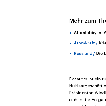
Mehr zum T
Atomlobby im A
Atomkraft
Kri
Russland
Die 
Rosatom ist ein r
Nukleargeschäft 
Präsidenten Wladi
sich in der Verga