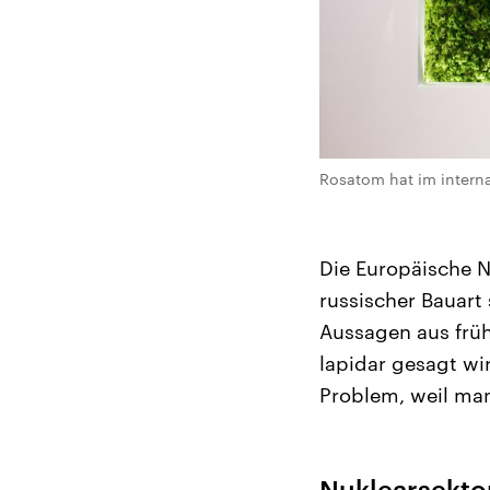
Rosatom hat im intern
Die Europäische 
russischer Bauart
Aussagen aus frü
lapidar gesagt wi
Problem, weil man
Nuklearsekt