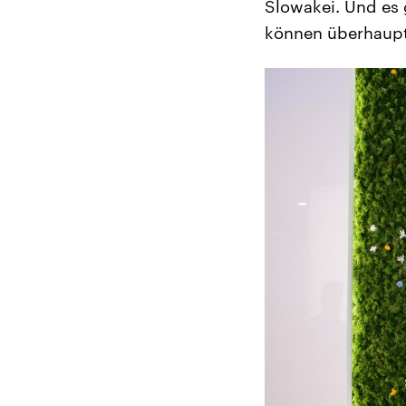
Slowakei. Und es 
können überhaupt