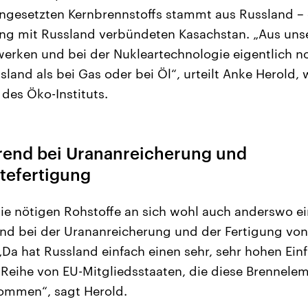
eingesetzten Kernbrennstoffs stammt aus Russland – 
ng mit Russland verbündeten Kasachstan. „Aus unse
werken und bei der Nukleartechnologie eigentlich n
land als bei Gas oder bei Öl“, urteilt Anke Herold, 
 des Öko-Instituts.
rend bei Urananreicherung und
tefertigung
die nötigen Rohstoffe an sich wohl auch anderswo e
end bei der Urananreicherung und der Fertigung von
Da hat Russland einfach einen sehr, sehr hohen Einf
Reihe von EU-Mitgliedsstaaten, die diese Brennele
mmen“, sagt Herold.