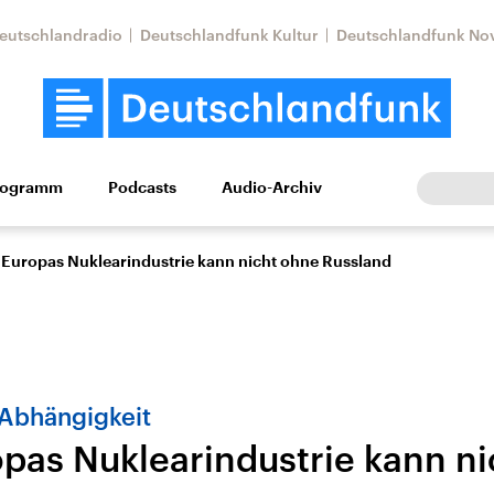
eutschlandradio
Deutschlandfunk Kultur
Deutschlandfunk No
rogramm
Podcasts
Audio-Archiv
Wirtschaft
Wissen
Kultur
Europa
Gesellschaf
Europas Nuklearindustrie kann nicht ohne Russland
 Abhängigkeit
pas Nuklearindustrie kann n
Nahostkonflikt
Iran
le Beiträge,
Aktuelle Lage und
Aktuelle Lage und