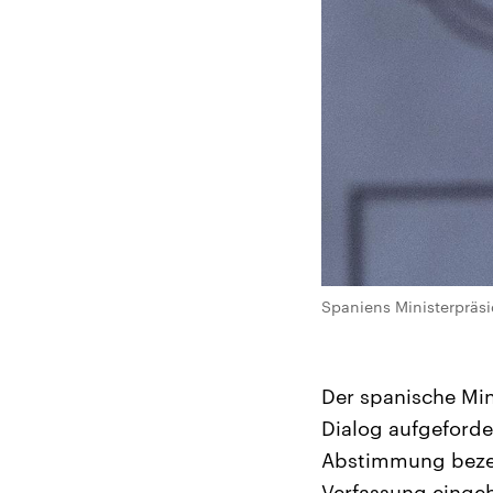
Spaniens Ministerpräsi
Der spanische Mi
Dialog aufgeforder
Abstimmung bezeic
Verfassung eingeh