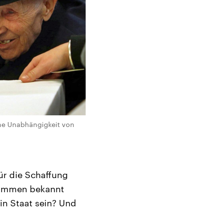
eine Unabhängigkeit von
ür die Schaffung
Stimmen bekannt
in Staat sein? Und