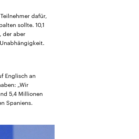
Teilnehmer dafür,
lten sollte. 10,1
, der aber
 Unabhängigkeit.
f Englisch an
haben: „Wir
nd 5,4 Millionen
en Spaniens.