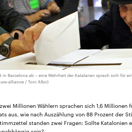
t in Barcelona ab – eine Mehrheit der Katalanen sprach sich für 
ure-alliance / Toni Albir)
zwei Millionen Wählern sprachen sich 1,6 Millionen f
aats aus, wie nach Auszählung von 88 Prozent der 
immzettel standen zwei Fragen: Sollte Katalonien e
r unabhängig sein?