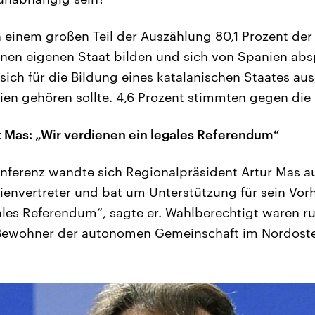
einem großen Teil der Auszählung 80,1 Prozent der 
inen eigenen Staat bilden und sich von Spanien abspa
sich für die Bildung eines katalanischen Staates aus
ien gehören sollte. 4,6 Prozent stimmten gegen die
 Mas: „Wir verdienen ein legales Referendum“
onferenz wandte sich Regionalpräsident Artur Mas au
envertreter und bat um Unterstützung für sein Vor
ales Referendum“, sagte er. Wahlberechtigt waren ru
n Bewohner der autonomen Gemeinschaft im Nordost