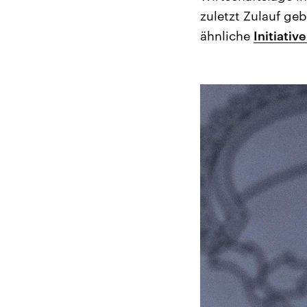
zuletzt Zulauf ge
ähnliche
Initiativ