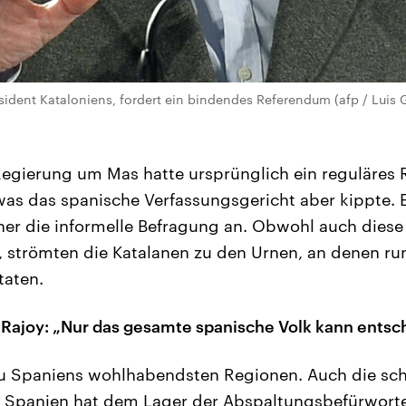
sident Kataloniens, fordert ein bindendes Referendum (afp / Luis 
Regierung um Mas hatte ursprünglich ein reguläres
was das spanische Verfassungsgericht aber kippte. 
er die informelle Befragung an. Obwohl auch diese
 strömten die Katalanen zu den Urnen, an denen r
taten.
 Rajoy: „Nur das gesamte spanische Volk kann entsc
 zu Spaniens wohlhabendsten Regionen. Auch die sc
n Spanien hat dem Lager der Abspaltungsbefürworte