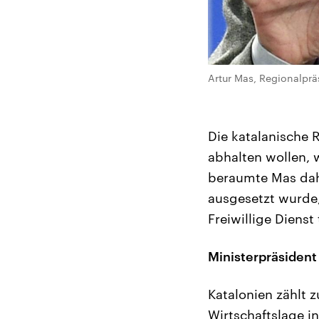
Artur Mas, Regionalprä
Die katalanische 
abhalten wollen, 
beraumte Mas dah
ausgesetzt wurde,
Freiwillige Dienst 
Ministerpräsident
Katalonien zählt
Wirtschaftslage i