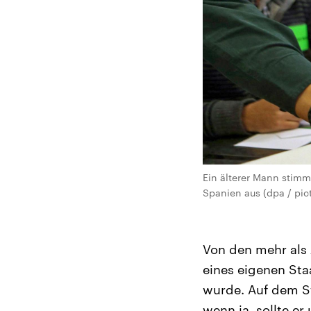
Ein älterer Mann stimm
Spanien aus (dpa / pict
Von den mehr als 
eines eigenen St
wurde. Auf dem St
wenn ja, sollte e