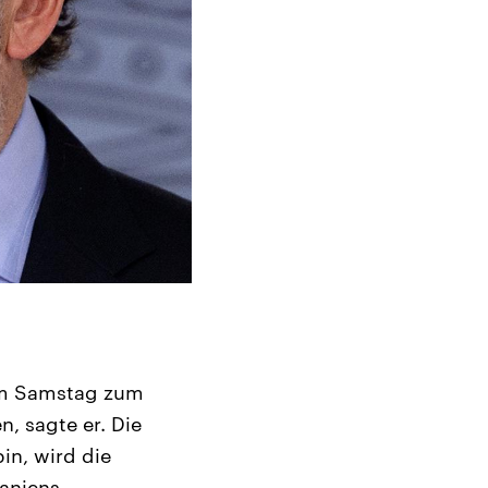
 am Samstag zum
n, sagte er. Die
in, wird die
paniens