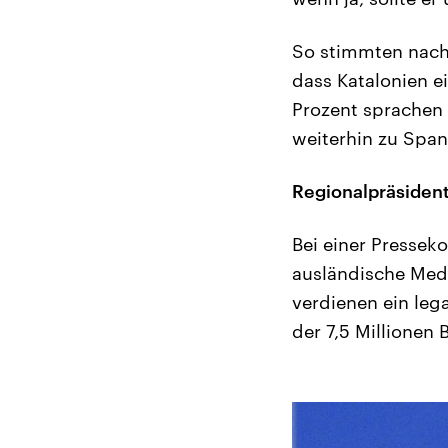
So stimmten nach 
dass Katalonien e
Prozent sprachen 
weiterhin zu Span
Regionalpräsident
Bei einer Pressek
ausländische Medi
verdienen ein leg
der 7,5 Millione