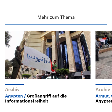
Mehr zum Thema
Archiv
Archiv
Ägypten
Großangriff auf die
Armut, 
Informationsfreiheit
Ägypten