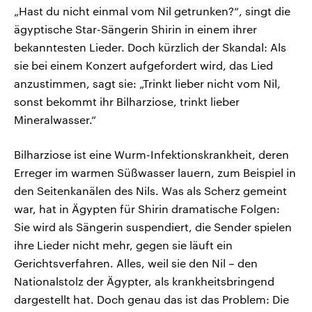
„Hast du nicht einmal vom Nil getrunken?“, singt die
ägyptische Star-Sängerin Shirin in einem ihrer
bekanntesten Lieder. Doch kürzlich der Skandal: Als
sie bei einem Konzert aufgefordert wird, das Lied
anzustimmen, sagt sie: „Trinkt lieber nicht vom Nil,
sonst bekommt ihr Bilharziose, trinkt lieber
Mineralwasser.“
Bilharziose ist eine Wurm-Infektionskrankheit, deren
Erreger im warmen Süßwasser lauern, zum Beispiel in
den Seitenkanälen des Nils. Was als Scherz gemeint
war, hat in Ägypten für Shirin dramatische Folgen:
Sie wird als Sängerin suspendiert, die Sender spielen
ihre Lieder nicht mehr, gegen sie läuft ein
Gerichtsverfahren. Alles, weil sie den Nil – den
Nationalstolz der Ägypter, als krankheitsbringend
dargestellt hat. Doch genau das ist das Problem: Die