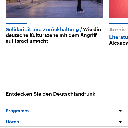
Solidarität und Zurückhaltung
Wie die
Archiv
deutsche Kulturszene mit dem Angriff
Literat
auf Israel umgeht
Alexije
Entdecken Sie den Deutschlandfunk
Programm
Programm
Hören