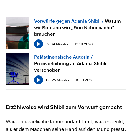
Vorwürfe gegen Adania Shibli
Warum
wir Romane wie „Eine Nebensache“
brauchen
12:34 Minuten
12.10.2023
Palästinensische Autorin
Preisverleihung an Adania Shibli
verschoben
06:25 Minuten
13.10.2023
Erzählweise wird Shibli zum Vorwurf gemacht
Was der israelische Kommandant fühlt, was er denkt,
als er dem Mädchen seine Hand auf den Mund presst,