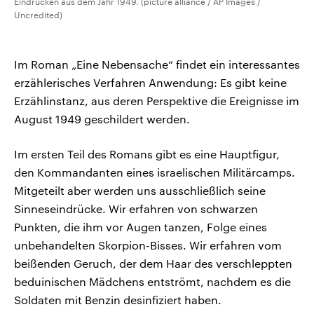
Eindrücken aus dem Jahr 1949. (picture alliance / AP Images /
Uncredited)
Im Roman „Eine Nebensache“ findet ein interessantes
erzählerisches Verfahren Anwendung: Es gibt keine
Erzählinstanz, aus deren Perspektive die Ereignisse im
August 1949 geschildert werden.
Im ersten Teil des Romans gibt es eine Hauptfigur,
den Kommandanten eines israelischen Militärcamps.
Mitgeteilt aber werden uns ausschließlich seine
Sinneseindrücke. Wir erfahren von schwarzen
Punkten, die ihm vor Augen tanzen, Folge eines
unbehandelten Skorpion-Bisses. Wir erfahren vom
beißenden Geruch, der dem Haar des verschleppten
beduinischen Mädchens entströmt, nachdem es die
Soldaten mit Benzin desinfiziert haben.