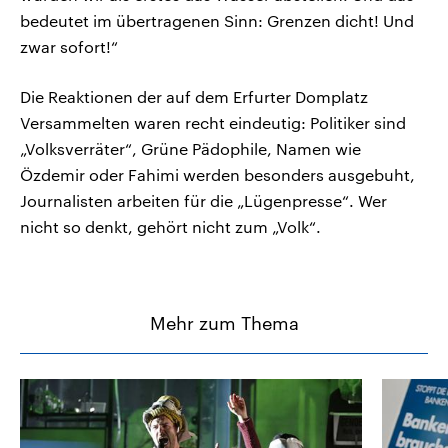
bedeutet im übertragenen Sinn: Grenzen dicht! Und
zwar sofort!“
Die Reaktionen der auf dem Erfurter Domplatz
Versammelten waren recht eindeutig: Politiker sind
„Volksverräter“, Grüne Pädophile, Namen wie
Özdemir oder Fahimi werden besonders ausgebuht,
Journalisten arbeiten für die „Lügenpresse“. Wer
nicht so denkt, gehört nicht zum „Volk“.
Mehr zum Thema