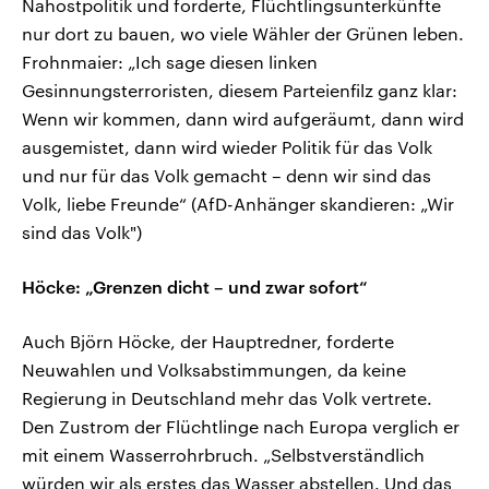
Nahostpolitik und forderte, Flüchtlingsunterkünfte
nur dort zu bauen, wo viele Wähler der Grünen leben.
Frohnmaier: „Ich sage diesen linken
Gesinnungsterroristen, diesem Parteienfilz ganz klar:
Wenn wir kommen, dann wird aufgeräumt, dann wird
ausgemistet, dann wird wieder Politik für das Volk
und nur für das Volk gemacht – denn wir sind das
Volk, liebe Freunde“ (AfD-Anhänger skandieren: „Wir
sind das Volk")
Höcke: „Grenzen dicht – und zwar sofort“
Auch Björn Höcke, der Hauptredner, forderte
Neuwahlen und Volksabstimmungen, da keine
Regierung in Deutschland mehr das Volk vertrete.
Den Zustrom der Flüchtlinge nach Europa verglich er
mit einem Wasserrohrbruch. „Selbstverständlich
würden wir als erstes das Wasser abstellen. Und das