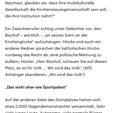
Neymeyr, glauben sie, dass ihre multikulturelle
Gesellschaft die Kirchensteuergemeinschaft sein will,
die ihre Institution nährt?“
Ein Zwischenrufer schlug unter Gelächter vor, den
Bischof – wörtlich – „an seinen Eiern an der
Kirchenglocke“ aufzuhängen. Höcke und auch ein
anderer Redner sprachen der katholischen Kirche
rundweg das Recht ab, eine politische Meinung zu
äußern. Höcke: „Herr Bischof, schauen Sie auf diesen
Platz, es ist Ihr Volk ... Wir sind das Volk.“ (AfD-
Anhänger skandieren: „Wir sind das Volk")
„Das wirkt eher wie Sportpalast“
Auf der anderen Seite des Domplatzes hatten sich
etwa 2.000 Gegendemonstranten versammelt. Sehr
viele junge Leute, Autonome, viele normale Bürger