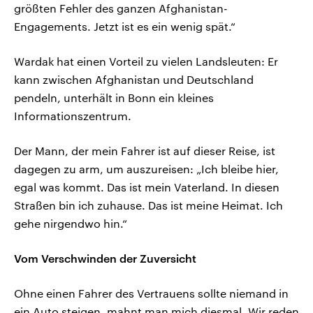
größten Fehler des ganzen Afghanistan-
Engagements. Jetzt ist es ein wenig spät.“
Wardak hat einen Vorteil zu vielen Landsleuten: Er
kann zwischen Afghanistan und Deutschland
pendeln, unterhält in Bonn ein kleines
Informationszentrum.
Der Mann, der mein Fahrer ist auf dieser Reise, ist
dagegen zu arm, um auszureisen: „Ich bleibe hier,
egal was kommt. Das ist mein Vaterland. In diesen
Straßen bin ich zuhause. Das ist meine Heimat. Ich
gehe nirgendwo hin.“
Vom Verschwinden der Zuversicht
Ohne einen Fahrer des Vertrauens sollte niemand in
ein Auto steigen, mahnt man mich diesmal. Wir reden