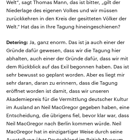
Welt“, sagt Thomas Mann, das ist bitter, „gilt der
Niederlage des eigenen Volkes und wir müssen
zurückkehren in den Kreis der gesitteten Völker der
Welt.“ Hat das in Ihre Tagung hineingeschienen?
Detering:
Ja, ganz enorm. Das ist ja auch einer der
Gründe dafür gewesen, dass wir die Tagung hier
abhalten, auch einer der Gründe dafür, dass wir mit
dem Rückblick auf das Exil begonnen haben. Das ist
sehr bewusst so geplant worden. Aber es liegt mir
sehr daran, daran zu erinnern, dass die Tagung
eröffnet worden ist damit, dass wir unseren
Akademiepreis für die Vermittlung deutscher Kultur
im Ausland an Neil MacGregor gegeben haben, eine
Entscheidung, die übrigens fiel, bevor klar war, dass
Neil MacGregor nach Berlin kommen würde. Neil
MacGregor hat in einzigartiger Weise durch seine
Ausstellung über Deutschland im British Museum,