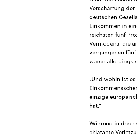
Verschärfung der 
deutschen Gesells
Einkommen in ein
reichsten fünf Pr
Vermögens, die är
vergangenen fünf
waren allerdings s
„Und wohin ist es
Einkommensschere 
einzige europäisc
hat.“
Während in den e
eklatante Verletzu