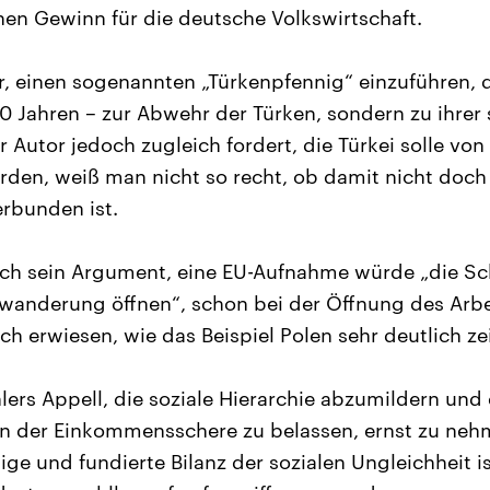
nen Gewinn für die deutsche Volkswirtschaft.
r, einen sogenannten „Türkenpfennig“ einzuführen, d
00 Jahren – zur Abwehr der Türken, sondern zu ihrer 
r Autor jedoch zugleich fordert, die Türkei solle von
en, weiß man nicht so recht, ob damit nicht doch
rbunden ist.
sich sein Argument, eine EU-Aufnahme würde „die Sc
uwanderung öffnen“, schon bei der Öffnung des Arb
ch erwiesen, wie das Beispiel Polen sehr deutlich ze
lers Appell, die soziale Hierarchie abzumildern und
en der Einkommensschere zu belassen, ernst zu neh
ge und fundierte Bilanz der sozialen Ungleichheit is