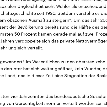
sozialen Ungleichheit sieht Wehler als entscheidend
chaftsgeschichte seit 1990. Seitdem verstehe es die
em obszönen Ausmaß zu steigern“. Um das Jahr 20
ozent der Bevölkerung bereits rund die Hälfte des g
msten 50 Prozent kamen gerade mal auf zwei Proze
 Jahren verdoppelte sich das private Nettovermöge
ehr ungleich verteilt.
 gewandert? Im Wesentlichen zu den obersten zehn 
darunter hat sich weiter geöffnet, kein Wunder, d
he Land, das in dieser Zeit eine Stagnation der Rea
rsten vier Jahrzehnten das bundesdeutsche Sozialp
ng von Gerechtigkeitsnormen verteilt worden sei, st