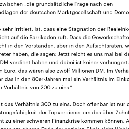
inzwischen „die grundsätzliche Frage nach den
ndlagen der deutschen Marktgesellschaft und Demok
sehr irritiert, ist, dass eine Stagnation der Reale
cht auf die Barrikaden ruft. Dass die Gewerkschafte
cht in den Vorständen, aber in den Aufsichtsräten, w
treter haben, die sagen: Jetzt reicht es uns mal bei
DM verdient haben und dabei ist keiner verhungert. 
en Euro, das wären also zwölf Millionen DM. Im Verhä
 das in den 80er-Jahren mal ein Verhältnis im Ei
ein Verhältnis von 200 zu eins.“
t das Verhältnis 300 zu eins. Doch offenbar ist nur 
istungsfähigkeit der Topverdiener um das über Zehn
cht zu einer schweren Finanzkrise kommen können.