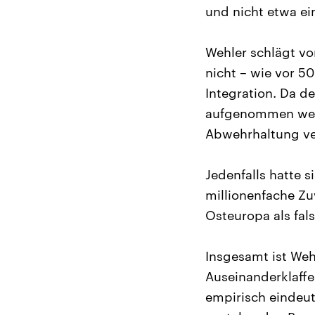
und nicht etwa ei
Wehler schlägt vo
nicht – wie vor 5
Integration. Da de
aufgenommen werd
Abwehrhaltung ve
Jedenfalls hatte 
millionenfache Z
Osteuropa als fals
Insgesamt ist Weh
Auseinanderklaff
empirisch eindeuti