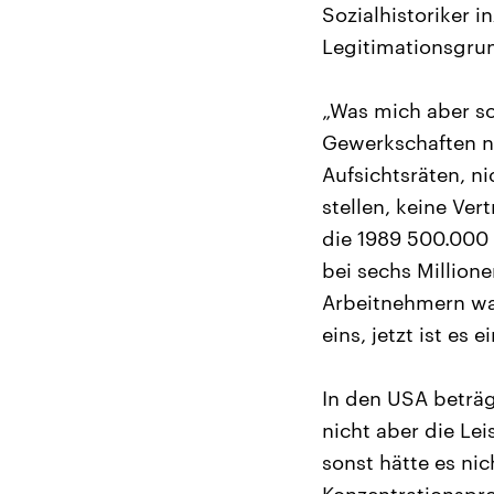
Sozialhistoriker 
Legitimationsgru
„Was mich aber so 
Gewerkschaften ni
Aufsichtsräten, ni
stellen, keine Ver
die 1989 500.000 
bei sechs Million
Arbeitnehmern war
eins, jetzt ist es 
In den USA beträg
nicht aber die Le
sonst hätte es ni