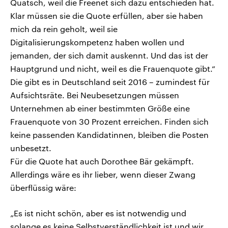
Quatsch, weil die Freenet sich dazu entschieden hat.
Klar müssen sie die Quote erfüllen, aber sie haben
mich da rein geholt, weil sie
Digitalisierungskompetenz haben wollen und
jemanden, der sich damit auskennt. Und das ist der
Hauptgrund und nicht, weil es die Frauenquote gibt.“
Die gibt es in Deutschland seit 2016 – zumindest für
Aufsichtsräte. Bei Neubesetzungen müssen
Unternehmen ab einer bestimmten Größe eine
Frauenquote von 30 Prozent erreichen. Finden sich
keine passenden Kandidatinnen, bleiben die Posten
unbesetzt.
Für die Quote hat auch Dorothee Bär gekämpft.
Allerdings wäre es ihr lieber, wenn dieser Zwang
überflüssig wäre:
„Es ist nicht schön, aber es ist notwendig und
solange es keine Selbstverständlichkeit ist und wir