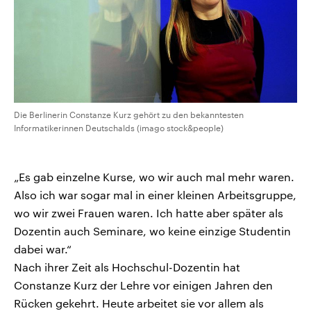
Die Berlinerin Constanze Kurz gehört zu den bekanntesten
Informatikerinnen Deutschalds (imago stock&people)
„Es gab einzelne Kurse, wo wir auch mal mehr waren.
Also ich war sogar mal in einer kleinen Arbeitsgruppe,
wo wir zwei Frauen waren. Ich hatte aber später als
Dozentin auch Seminare, wo keine einzige Studentin
dabei war.“
Nach ihrer Zeit als Hochschul-Dozentin hat
Constanze Kurz der Lehre vor einigen Jahren den
Rücken gekehrt. Heute arbeitet sie vor allem als