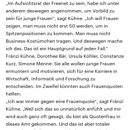
„Im Aufsichtsrat der Freenet zu sein, habe ich unter
anderem deswegen angenommen, um Vorbild zu
sein für junge Frauen“, sagt Kühne. „Ich will Frauen
zeigen, man muss nicht erst 50 werden, um in
Spitzenpositionen zu kommen. Man muss nicht
Business-Kostümchen tragen. Und deswegen mache
ich das. Das ist ein Hauptgrund auf jeden Fall.“
Fränzi Kühne, Dorothee Bär, Ursula Köhler, Constanze
Kurz, Simone Menne: Sie alle wollen junge Frauen
ermuntern und motivieren, sich für eine Karriere in
Wirtschaft, Informatik und Forschung zu
entscheiden. Im Zweifel könnten auch Frauenquoten
helfen:
„Ich war immer gegen eine Frauenquote“, sagt Fränzi
Kühne. „Weil sich das so unnatürlich anfühlt und mir
wird auch ganz oft gesagt, du bist als Quotenfrau in
dieses Amt gekommen. Und das ist aber totaler