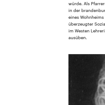
würde. Als Pfarre
in der brandenbu
eines Wohnheims f
überzeugter Sozia
im Westen Lehreri
ausüben.