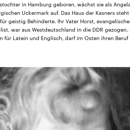
rstochter in Hamburg geboren, wächst sie als Angel
rgischen Uckermark auf. Das Haus der Kasners steh
ür geistig Behinderte. Ihr Vater Horst, evangelische
list, war aus Westdeutschland in die DDR gezogen. 
n für Latein und Englisch, darf im Osten ihren Beruf