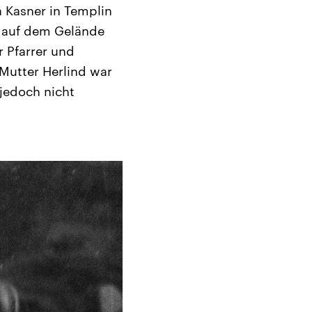
a Kasner in Templin
t auf dem Gelände
r Pfarrer und
Mutter Herlind war
 jedoch nicht