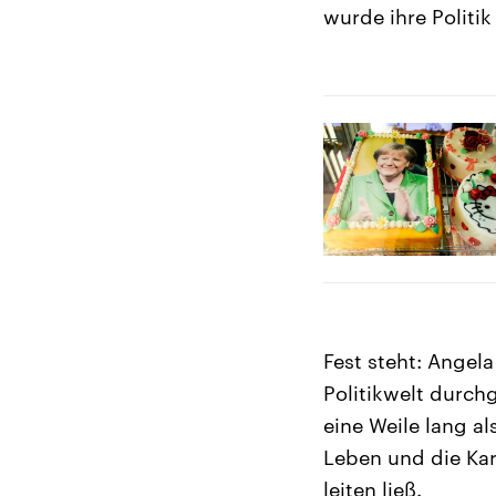
wurde ihre Politi
Fest steht: Angela
Politikwelt durch
eine Weile lang al
Leben und die Kar
leiten ließ.