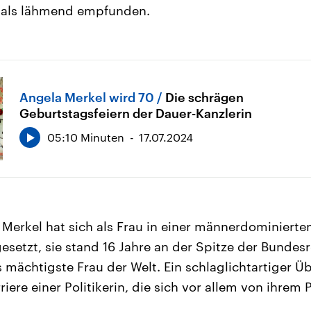
k als lähmend empfunden.
Angela Merkel wird 70
Die schrägen
Geburtstagsfeiern der Dauer-Kanzlerin
05:10 Minuten
17.07.2024
 Merkel hat sich als Frau in einer männerdominierte
gesetzt, sie stand 16 Jahre an der Spitze der Bundes
s mächtigste Frau der Welt. Ein schlaglichtartiger Ü
riere einer Politikerin, die sich vor allem von ihre