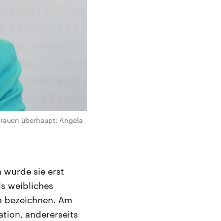
Frauen überhaupt: Angela
n wurde sie erst
ls weibliches
tin bezeichnen. Am
ation, andererseits