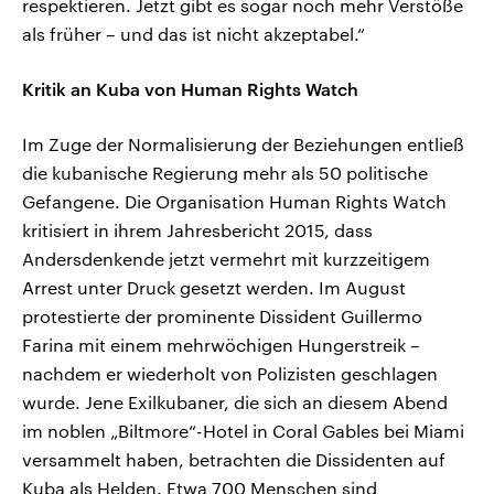
respektieren. Jetzt gibt es sogar noch mehr Verstöße
als früher – und das ist nicht akzeptabel.“
Kritik an Kuba von Human Rights Watch
Im Zuge der Normalisierung der Beziehungen entließ
die kubanische Regierung mehr als 50 politische
Gefangene. Die Organisation Human Rights Watch
kritisiert in ihrem Jahresbericht 2015, dass
Andersdenkende jetzt vermehrt mit kurzzeitigem
Arrest unter Druck gesetzt werden. Im August
protestierte der prominente Dissident Guillermo
Farina mit einem mehrwöchigen Hungerstreik –
nachdem er wiederholt von Polizisten geschlagen
wurde. Jene Exilkubaner, die sich an diesem Abend
im noblen „Biltmore“-Hotel in Coral Gables bei Miami
versammelt haben, betrachten die Dissidenten auf
Kuba als Helden. Etwa 700 Menschen sind