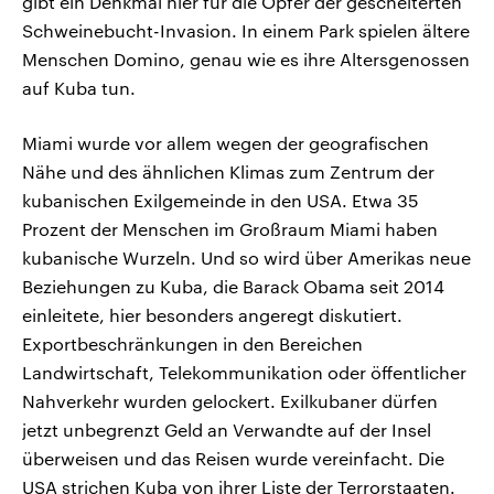
gibt ein Denkmal hier für die Opfer der gescheiterten
Schweinebucht-Invasion. In einem Park spielen ältere
Menschen Domino, genau wie es ihre Altersgenossen
auf Kuba tun.
Miami wurde vor allem wegen der geografischen
Nähe und des ähnlichen Klimas zum Zentrum der
kubanischen Exilgemeinde in den USA. Etwa 35
Prozent der Menschen im Großraum Miami haben
kubanische Wurzeln. Und so wird über Amerikas neue
Beziehungen zu Kuba, die Barack Obama seit 2014
einleitete, hier besonders angeregt diskutiert.
Exportbeschränkungen in den Bereichen
Landwirtschaft, Telekommunikation oder öffentlicher
Nahverkehr wurden gelockert. Exilkubaner dürfen
jetzt unbegrenzt Geld an Verwandte auf der Insel
überweisen und das Reisen wurde vereinfacht. Die
USA strichen Kuba von ihrer Liste der Terrorstaaten.