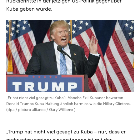
Rückschritte in der jetzigen US-Politik gegenüber
Kuba geben würde.
„Er hat nicht viel gesagt zu Kuba“: Manche Exil-Kubaner bewerten
Donald Trumps Kuba-Haltung ähnlich harmlos wie die Hillary Clintons.
(dpa / picture alliance / Gary Williams )
„Trump hat nicht viel gesagt zu Kuba – nur, dass er
mehr oder weniger einverstanden ist mit der