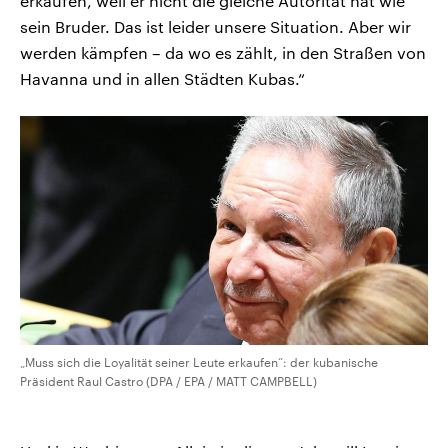
erkaufen, weil er nicht die gleiche Autorität hat wie
sein Bruder. Das ist leider unsere Situation. Aber wir
werden kämpfen – da wo es zählt, in den Straßen von
Havanna und in allen Städten Kubas.“
„Muss sich die Loyalität seiner Leute erkaufen“: der kubanische
Präsident Raul Castro (DPA / EPA / MATT CAMPBELL)