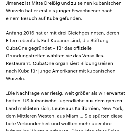
Jimenez ist Mitte Dreißig und zu seinen kubanischen
Wurzeln hat er erst als junger Erwachsener nach
einem Besuch auf Kuba gefunden.
Anfang 2016 hat er mit drei Gleichgesinnten, deren
Eltern ebenfalls Exil-Kubaner sind, die Stiftung
CubaOne gegründet – für das offizielle
Gründungstreffen wählten sie das Versailles-
Restaurant. CubaOne organisiert Bildungsreisen
nach Kuba für junge Amerikaner mit kubanischen
Wurzeln.
„Die Nachfrage war riesig, weit größer als wir erwartet
hatten. US-kubanische Jugendliche aus dem ganzen
Land meldeten sich, Leute aus Kalifornien, New York,
dem Mittleren Westen, aus Miami… Sie spürten diese
tiefe Verbundenheit und wollten mehr über ihre
kulturellen Wurzeln erfahren. Diese Idee einer Reise,