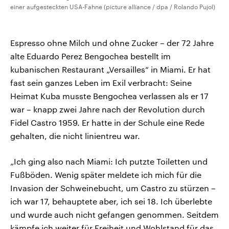
einer aufgesteckten USA-Fahne (picture alliance / dpa / Rolando Pujol)
Espresso ohne Milch und ohne Zucker – der 72 Jahre
alte Eduardo Perez Bengochea bestellt im
kubanischen Restaurant „Versailles“ in Miami. Er hat
fast sein ganzes Leben im Exil verbracht: Seine
Heimat Kuba musste Bengochea verlassen als er 17
war – knapp zwei Jahre nach der Revolution durch
Fidel Castro 1959. Er hatte in der Schule eine Rede
gehalten, die nicht linientreu war.
„Ich ging also nach Miami: Ich putzte Toiletten und
Fußböden. Wenig später meldete ich mich für die
Invasion der Schweinebucht, um Castro zu stürzen –
ich war 17, behauptete aber, ich sei 18. Ich überlebte
und wurde auch nicht gefangen genommen. Seitdem
kämpfe ich weiter für Freiheit und Wohlstand für das