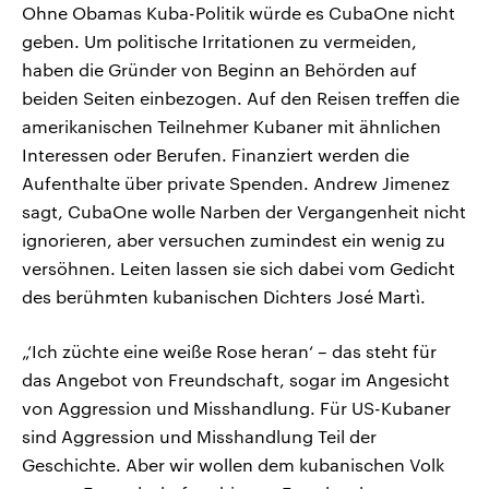
Ohne Obamas Kuba-Politik würde es CubaOne nicht
geben. Um politische Irritationen zu vermeiden,
haben die Gründer von Beginn an Behörden auf
beiden Seiten einbezogen. Auf den Reisen treffen die
amerikanischen Teilnehmer Kubaner mit ähnlichen
Interessen oder Berufen. Finanziert werden die
Aufenthalte über private Spenden. Andrew Jimenez
sagt, CubaOne wolle Narben der Vergangenheit nicht
ignorieren, aber versuchen zumindest ein wenig zu
versöhnen. Leiten lassen sie sich dabei vom Gedicht
des berühmten kubanischen Dichters José Martì.
„‘Ich züchte eine weiße Rose heran‘ – das steht für
das Angebot von Freundschaft, sogar im Angesicht
von Aggression und Misshandlung. Für US-Kubaner
sind Aggression und Misshandlung Teil der
Geschichte. Aber wir wollen dem kubanischen Volk