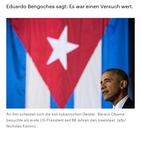
Eduardo Bengochea sagt: Es war einen Versuch wert.
An ihm scheiden sich die exil-kubanischen Geister: Barack Obama
besuchte als erste US-Präsident seit 88 Jahren den Inselstaat. (afp/
Nicholas Kamm)