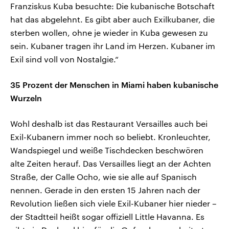
Franziskus Kuba besuchte: Die kubanische Botschaft
hat das abgelehnt. Es gibt aber auch Exilkubaner, die
sterben wollen, ohne je wieder in Kuba gewesen zu
sein. Kubaner tragen ihr Land im Herzen. Kubaner im
Exil sind voll von Nostalgie.“
35 Prozent der Menschen in Miami haben kubanische
Wurzeln
Wohl deshalb ist das Restaurant Versailles auch bei
Exil-Kubanern immer noch so beliebt. Kronleuchter,
Wandspiegel und weiße Tischdecken beschwören
alte Zeiten herauf. Das Versailles liegt an der Achten
Straße, der Calle Ocho, wie sie alle auf Spanisch
nennen. Gerade in den ersten 15 Jahren nach der
Revolution ließen sich viele Exil-Kubaner hier nieder –
der Stadtteil heißt sogar offiziell Little Havanna. Es