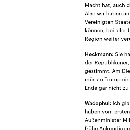
Macht hat, auch 
Also wir haben am
Vereinigten Staat
können, bei aller 
Region weiter ver
Heckmann:
Sie ha
der Republikaner
gestimmt. Am Die
müsste Trump ein 
Ende gar nicht z
Wadephul:
Ich gla
haben vom ersten 
Außenminister Mik
frühe Ankündigung