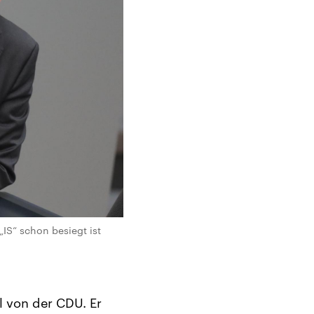
IS“ schon besiegt ist
 von der CDU. Er