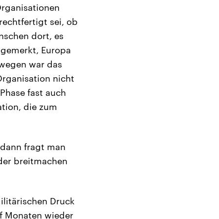
 Organisationen
rechtfertigt sei, ob
nschen dort, es
e gemerkt, Europa
swegen war das
Organisation nicht
 Phase fast auch
ation, die zum
 dann fragt man
eder breitmachen
litärischen Druck
lf Monaten wieder