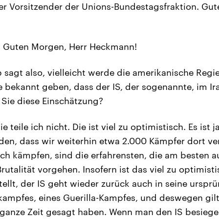
nder Vorsitzender der Unions-Bundestagsfraktion. Gu
:
Guten Morgen, Herr Heckmann!
sagt also, vielleicht werde die amerikanische Reg
ekannt geben, dass der IS, der sogenannte, im Ira
n Sie diese Einschätzung?
e teile ich nicht. Die ist viel zu optimistisch. Es ist
en, dass wir weiterhin etwa 2.000 Kämpfer dort v
och kämpfen, sind die erfahrensten, die am besten a
rutalität vorgehen. Insofern ist das viel zu optimis
tellt, der IS geht wieder zurück auch in seine ursp
ampfes, eines Guerilla-Kampfes, und deswegen gilt
e ganze Zeit gesagt haben. Wenn man den IS besiege