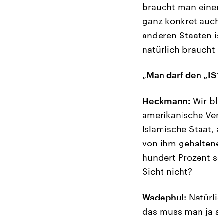
braucht man einen
ganz konkret auch
anderen Staaten i
natürlich braucht
„Man darf den „IS
Heckmann:
Wir bl
amerikanische Ve
Islamische Staat, 
von ihm gehaltene
hundert Prozent s
Sicht nicht?
Wadephul:
Natürli
das muss man ja a