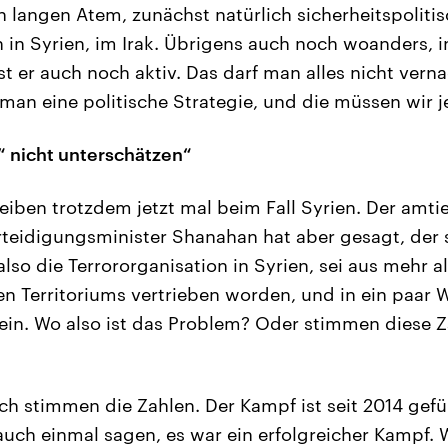
 langen Atem, zunächst natürlich sicherheitspolitisc
 in Syrien, im Irak. Übrigens auch noch woanders, i
st er auch noch aktiv. Das darf man alles nicht vern
 man eine politische Strategie, und die müssen wir j
“ nicht unterschätzen“
eiben trotzdem jetzt mal beim Fall Syrien. Der amti
rteidigungsminister Shanahan hat aber gesagt, der
also die Terrororganisation in Syrien, sei aus mehr a
n Territoriums vertrieben worden, und in ein paar
ein. Wo also ist das Problem? Oder stimmen diese Z
ch stimmen die Zahlen. Der Kampf ist seit 2014 gef
uch einmal sagen, es war ein erfolgreicher Kampf. 