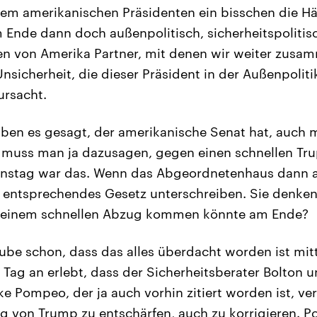
dem amerikanischen Präsidenten ein bisschen die 
 Ende dann doch außenpolitisch, sicherheitspolitis
en von Amerika Partner, mit denen wir weiter zusa
Unsicherheit, die dieser Präsident in der Außenpoliti
ursacht.
ben es gesagt, der amerikanische Senat hat, auch
, muss man ja dazusagen, gegen einen schnellen T
nstag war das. Wenn das Abgeordnetenhaus dann 
entsprechendes Gesetz unterschreiben. Sie denken
u einem schnellen Abzug kommen könnte am Ende?
ube schon, dass das alles überdacht worden ist mitt
Tag an erlebt, dass der Sicherheitsberater Bolton u
e Pompeo, der ja auch vorhin zitiert worden ist, ve
 von Trump zu entschärfen, auch zu korrigieren. Po