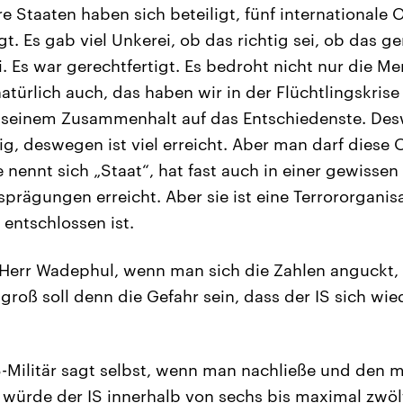
re Staaten haben sich beteiligt, fünf internationale
gt. Es gab viel Unkerei, ob das richtig sei, ob das ge
. Es war gerechtfertigt. Es bedroht nicht nur die Me
natürlich auch, das haben wir in der Flüchtlingskris
in seinem Zusammenhalt auf das Entschiedenste. De
g, deswegen ist viel erreicht. Aber man darf diese 
 nennt sich „Staat“, hat fast auch in einer gewissen
sprägungen erreicht. Aber sie ist eine Terrororganis
entschlossen ist.
Herr Wadephul, wenn man sich die Zahlen anguckt,
 groß soll denn die Gefahr sein, dass der IS sich wi
Militär sagt selbst, wenn man nachließe und den mi
 würde der IS innerhalb von sechs bis maximal zwö