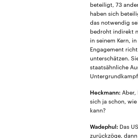
beteiligt, 73 ande
haben sich beteili
das notwendig sei
bedroht indirekt 
in seinem Kern, 
Engagement richti
unterschätzen. Sie
staatsähnliche Au
Untergrundkampf 
Heckmann:
Aber, 
sich ja schon, wie
kann?
Wadephul:
Das US-
zurückzöge, dann