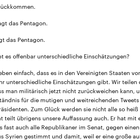
zurückkommen.
gt das Pentagon.
gt das Pentagon.
t es offenbar unterschiedliche Einschätzungen?
eben einfach, dass es in den Vereinigten Staaten vo
hr unterschiedliche Einschätzungen gibt. Wir teilen
s man militärisch jetzt nicht zurückweichen kann, 
ständnis für die mutigen und weitreichenden Tweets
äsidenten. Zum Glück werden sie nicht alle so heiß
t teilt übrigens unsere Auffassung auch. Er hat mit
s fast auch alle Republikaner im Senat, gegen eine
s Syrien gestimmt und damit, weil er eine große au