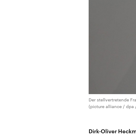
Der stellvertretende F
(picture alliance / dpa
Dirk-Oliver Heck