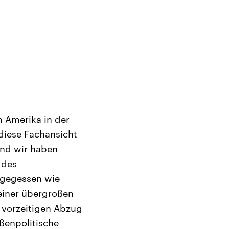
n Amerika in der
 diese Fachansicht
und wir haben
 des
 gegessen wie
 einer übergroßen
n vorzeitigen Abzug
ßenpolitische