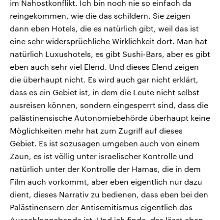
im Nahostkonflikt. Ich bin noch nie so einfach da
reingekommen, wie die das schildern. Sie zeigen
dann eben Hotels, die es natürlich gibt, weil das ist
eine sehr widersprüchliche Wirklichkeit dort. Man hat
natürlich Luxushotels, es gibt Sushi-Bars, aber es gibt
eben auch sehr viel Elend. Und dieses Elend zeigen
die überhaupt nicht. Es wird auch gar nicht erklärt,
dass es ein Gebiet ist, in dem die Leute nicht selbst
ausreisen können, sondern eingesperrt sind, dass die
palästinensische Autonomiebehörde überhaupt keine
Möglichkeiten mehr hat zum Zugriff auf dieses
Gebiet. Es ist sozusagen umgeben auch von einem
Zaun, es ist völlig unter israelischer Kontrolle und
natürlich unter der Kontrolle der Hamas, die in dem
Film auch vorkommt, aber eben eigentlich nur dazu
dient, dieses Narrativ zu bedienen, dass eben bei den
Palästinensern der Antisemitismus eigentlich das
Ausschlaggebende ist. Und ich finde, das lässt eben