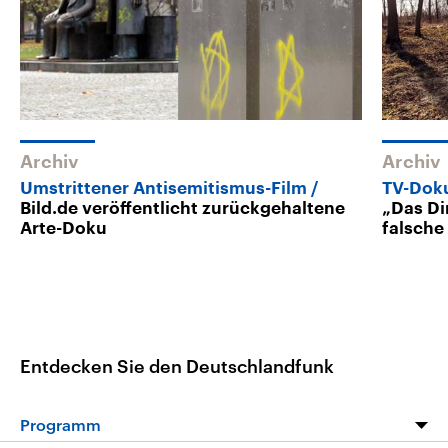
Archiv
Archiv
Umstrittener Antisemitismus-Film
TV-Dok
Bild.de veröffentlicht zurückgehaltene
„Das Din
Arte-Doku
falsche
Entdecken Sie den Deutschlandfunk
Programm