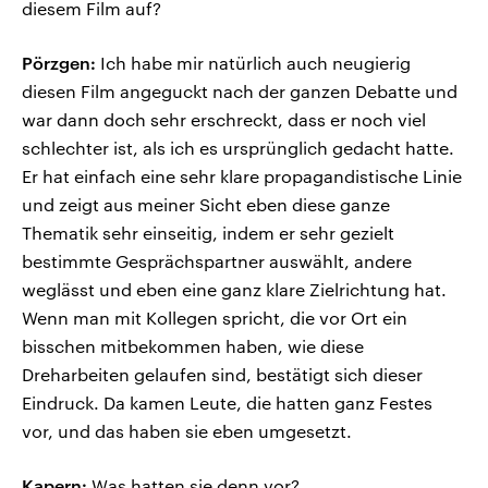
diesem Film auf?
Pörzgen:
Ich habe mir natürlich auch neugierig
diesen Film angeguckt nach der ganzen Debatte und
war dann doch sehr erschreckt, dass er noch viel
schlechter ist, als ich es ursprünglich gedacht hatte.
Er hat einfach eine sehr klare propagandistische Linie
und zeigt aus meiner Sicht eben diese ganze
Thematik sehr einseitig, indem er sehr gezielt
bestimmte Gesprächspartner auswählt, andere
weglässt und eben eine ganz klare Zielrichtung hat.
Wenn man mit Kollegen spricht, die vor Ort ein
bisschen mitbekommen haben, wie diese
Dreharbeiten gelaufen sind, bestätigt sich dieser
Eindruck. Da kamen Leute, die hatten ganz Festes
vor, und das haben sie eben umgesetzt.
Kapern:
Was hatten sie denn vor?