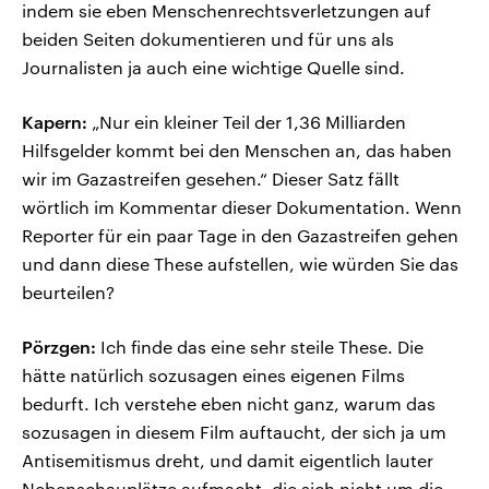
indem sie eben Menschenrechtsverletzungen auf
beiden Seiten dokumentieren und für uns als
Journalisten ja auch eine wichtige Quelle sind.
Kapern:
„Nur ein kleiner Teil der 1,36 Milliarden
Hilfsgelder kommt bei den Menschen an, das haben
wir im Gazastreifen gesehen.“ Dieser Satz fällt
wörtlich im Kommentar dieser Dokumentation. Wenn
Reporter für ein paar Tage in den Gazastreifen gehen
und dann diese These aufstellen, wie würden Sie das
beurteilen?
Pörzgen:
Ich finde das eine sehr steile These. Die
hätte natürlich sozusagen eines eigenen Films
bedurft. Ich verstehe eben nicht ganz, warum das
sozusagen in diesem Film auftaucht, der sich ja um
Antisemitismus dreht, und damit eigentlich lauter
Nebenschauplätze aufmacht, die sich nicht um die