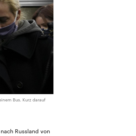
inem Bus. Kurz darauf
r nach Russland von