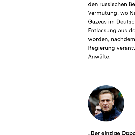
den russischen B
Vermutung, wo Naw
Gazeas im Deutsch
Entlassung aus der
worden, nachdem e
Regierung verantw
Anwälte.
„Der einzige Oppo