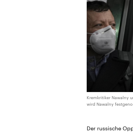
Kremkritiker Nawalny 
wird Nawalny festgeno
Der russische Opp