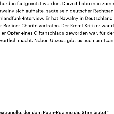
ehörden festgesetzt worden. Derzeit habe man zumi
alny sich aufhalte, sagte sein deutscher Rechtsan
landfunk-Interview. Er hat Nawalny in Deutschland s
 Berliner Charité vertreten. Der Kreml-Kritiker war 
r Opfer eines Giftanschlags geworden war, für den
ortlich macht. Neben Gazeas gibt es auch ein Team
sitionelle, der dem Putin-Regime die Stirn bietet“