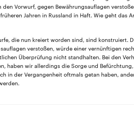
 den Vorwurf, gegen Bewährungsauflagen verstoße
 früheren Jahren in Russland in Haft. Wie geht das
fe, die nun kreiert worden sind, sind konstruiert. D
auflagen verstoßen, würde einer vernünftigen rech
tlichen Überprüfung nicht standhalten. Bei den Verhä
n, haben wir allerdings die Sorge und Befürchtung,
auch in der Vergangenheit oftmals getan haben, ande
 werden.