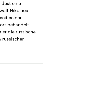
ndest eine
walt Nikolaos
eit seiner
dort behandelt
 er die russische
 russischer