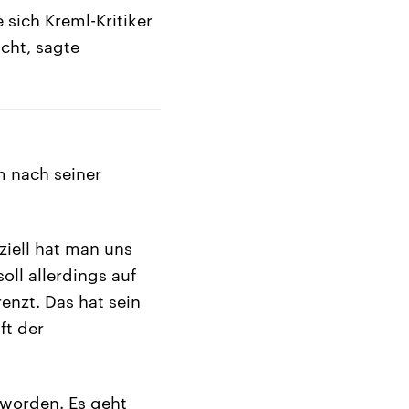
sich Kreml-Kritiker
cht, sagte
m nach seiner
ziell hat man uns
oll allerdings auf
renzt. Das hat sein
ft der
worden. Es geht