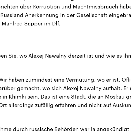
richten über Korruption und Machtmissbrauch habe 
 Russland Anerkennung in der Gesellschaft eingebra
 Manfred Sapper im Dlf.
en Sie, wo Alexej Nawalny derzeit ist und wie es ih
?
ir haben zumindest eine Vermutung, wo er ist. Offi
rüber gemacht, wo sich Alexej Nawalny aufhält. Er s
 in Khimki sein. Das ist eine Stadt, die an Moskau g
rt allerdings zufällig erfahren und nicht auf Auskun
ahme durch russische Behörden war ja angekündigt 