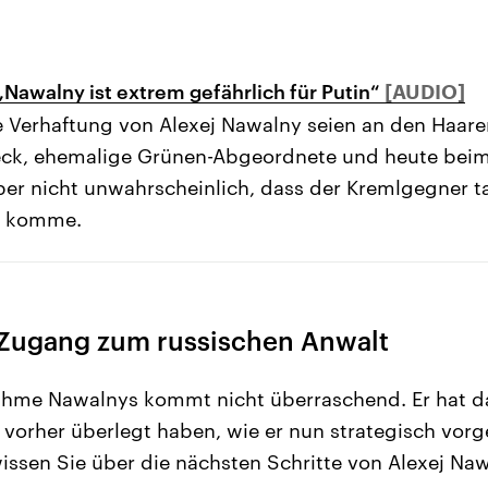
„Nawalny ist extrem gefährlich für Putin“
e Verhaftung von Alexej Nawalny seien an den Haar
Beck, ehemalige Grünen-Abgeordnete und heute beim
ber nicht unwahrscheinlich, dass der Kremlgegner ta
is komme.
Zugang zum russischen Anwalt
ahme Nawalnys kommt nicht überraschend. Er hat d
 vorher überlegt haben, wie er nun strategisch vorg
 wissen Sie über die nächsten Schritte von Alexej Na