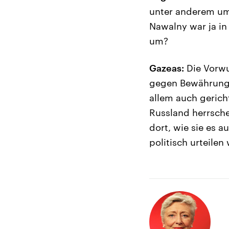
unter anderem um
Nawalny war ja in
um?
Gazeas:
Die Vorwur
gegen Bewährungs
allem auch gerich
Russland herrsche
dort, wie sie es 
politisch urteilen