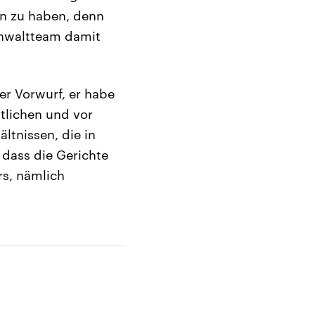
n zu haben, denn
 Anwaltteam damit
er Vorwurf, er habe
tlichen und vor
ltnissen, die in
 dass die Gerichte
rs, nämlich