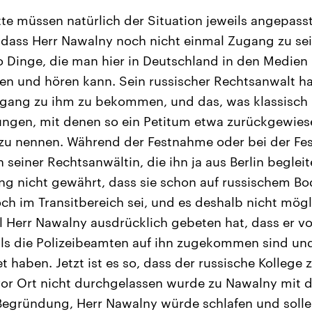
tte müssen natürlich der Situation jeweils angepass
, dass Herr Nawalny noch nicht einmal Zugang zu s
o Dinge, die man hier in Deutschland in den Medie
sen und hören kann. Sein russischer Rechtsanwalt ha
gang zu ihm zu bekommen, und das, was klassisch i
ungen, mit denen so ein Petitum etwa zurückgewies
e zu nennen. Während der Festnahme oder bei der F
 seiner Rechtsanwältin, die ihn ja aus Berlin beglei
g nicht gewährt, dass sie schon auf russischem Bo
ch im Transitbereich sei, und es deshalb nicht mögli
Herr Nawalny ausdrücklich gebeten hat, dass er vo
als die Polizeibeamten auf ihn zugekommen sind un
 haben. Jetzt ist es so, dass der russische Kollege 
vor Ort nicht durchgelassen wurde zu Nawalny mit d
Begründung, Herr Nawalny würde schlafen und solle