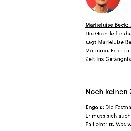
Marlieluise Beck: 
Die Gründe für di
sagt Marieluise 
Moderne. Es sei a
Zeit ins Gefängn
Noch keinen 
Engels:
Die Festn
Er muss sich auch
Fall eintritt. Was