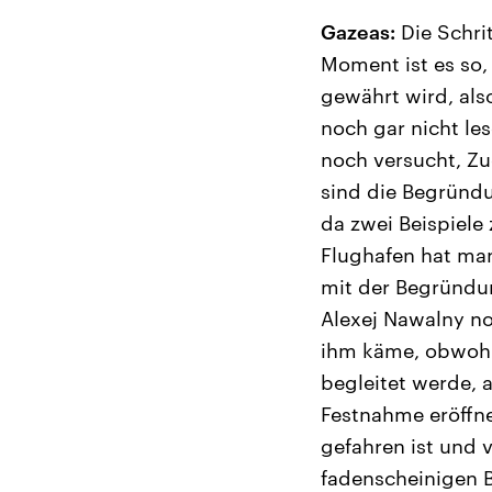
Gazeas:
Die Schri
Moment ist es so
gewährt wird, als
noch gar nicht le
noch versucht, Zu
sind die Begründ
da zwei Beispiel
Flughafen hat man
mit der Begründun
Alexej Nawalny no
ihm käme, obwohl 
begleitet werde, 
Festnahme eröffnet
gefahren ist und 
fadenscheinigen 