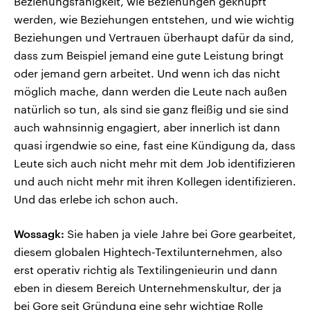
Beziehungsfähigkeit, wie Beziehungen geknüpft
werden, wie Beziehungen entstehen, und wie wichtig
Beziehungen und Vertrauen überhaupt dafür da sind,
dass zum Beispiel jemand eine gute Leistung bringt
oder jemand gern arbeitet. Und wenn ich das nicht
möglich mache, dann werden die Leute nach außen
natürlich so tun, als sind sie ganz fleißig und sie sind
auch wahnsinnig engagiert, aber innerlich ist dann
quasi irgendwie so eine, fast eine Kündigung da, dass
Leute sich auch nicht mehr mit dem Job identifizieren
und auch nicht mehr mit ihren Kollegen identifizieren.
Und das erlebe ich schon auch.
Wossagk:
Sie haben ja viele Jahre bei Gore gearbeitet,
diesem globalen Hightech‑Textilunternehmen, also
erst operativ richtig als Textilingenieurin und dann
eben in diesem Bereich Unternehmenskultur, der ja
bei Gore seit Gründung eine sehr wichtige Rolle