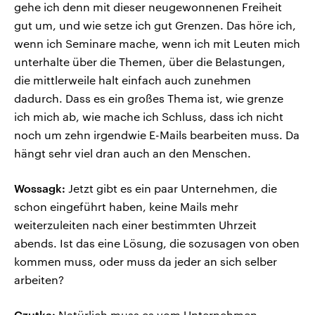
gehe ich denn mit dieser neugewonnenen Freiheit
gut um, und wie setze ich gut Grenzen. Das höre ich,
wenn ich Seminare mache, wenn ich mit Leuten mich
unterhalte über die Themen, über die Belastungen,
die mittlerweile halt einfach auch zunehmen
dadurch. Dass es ein großes Thema ist, wie grenze
ich mich ab, wie mache ich Schluss, dass ich nicht
noch um zehn irgendwie E-Mails bearbeiten muss. Da
hängt sehr viel dran auch an den Menschen.
Wossagk:
Jetzt gibt es ein paar Unternehmen, die
schon eingeführt haben, keine Mails mehr
weiterzuleiten nach einer bestimmten Uhrzeit
abends. Ist das eine Lösung, die sozusagen von oben
kommen muss, oder muss da jeder an sich selber
arbeiten?
Czutka:
Natürlich muss es vom Unternehmen