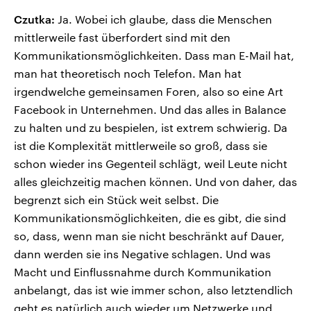
Czutka:
Ja. Wobei ich glaube, dass die Menschen
mittlerweile fast überfordert sind mit den
Kommunikationsmöglichkeiten. Dass man E-Mail hat,
man hat theoretisch noch Telefon. Man hat
irgendwelche gemeinsamen Foren, also so eine Art
Facebook in Unternehmen. Und das alles in Balance
zu halten und zu bespielen, ist extrem schwierig. Da
ist die Komplexität mittlerweile so groß, dass sie
schon wieder ins Gegenteil schlägt, weil Leute nicht
alles gleichzeitig machen können. Und von daher, das
begrenzt sich ein Stück weit selbst. Die
Kommunikationsmöglichkeiten, die es gibt, die sind
so, dass, wenn man sie nicht beschränkt auf Dauer,
dann werden sie ins Negative schlagen. Und was
Macht und Einflussnahme durch Kommunikation
anbelangt, das ist wie immer schon, also letztendlich
geht es natürlich auch wieder um Netzwerke und