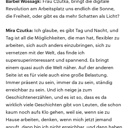
Bärbel Wossagk:
Frau Czutka, bringt die digitale
Revolution am Arbeitsplatz uns endlich die Sonne,
die Freiheit, oder gibt es da mehr Schatten als Licht?
Mira Czutka:
Ich glaube, es gibt Tag und Nacht, und
Tag ist all die Möglichkeiten, die man hat, flexibler zu
arbeiten, sich auch anders einzubringen, sich zu
vernetzen mit der Welt, das finde ich
supersuperinteressant und spannend. Es bringt
einem quasi auch die Welt näher. Auf der anderen
Seite ist es für viele auch eine große Belastung.
Immer präsent zu sein, immer da zu sein, ständig
erreichbar zu sein. Und ich neige ja zum
Geschichtenerzählen, und es ist so, dass es da
wirklich viele Geschichten gibt von Leuten, die schon
kaum noch aufs Klo gehen, weil sie, wenn sie zu
Hause arbeiten, denken, wenn mich jetzt jemand
anruft, dann bin ich nicht erreichbar, und dann haben