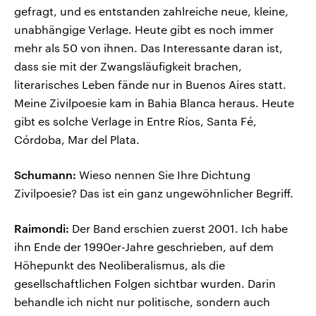
gefragt, und es entstanden zahlreiche neue, kleine,
unabhängige Verlage. Heute gibt es noch immer
mehr als 50 von ihnen. Das Interessante daran ist,
dass sie mit der Zwangsläufigkeit brachen,
literarisches Leben fände nur in Buenos Aires statt.
Meine Zivilpoesie kam in Bahia Blanca heraus. Heute
gibt es solche Verlage in Entre Ríos, Santa Fé,
Córdoba, Mar del Plata.
Schumann:
Wieso nennen Sie Ihre Dichtung
Zivilpoesie? Das ist ein ganz ungewöhnlicher Begriff.
Raimondi:
Der Band erschien zuerst 2001. Ich habe
ihn Ende der 1990er-Jahre geschrieben, auf dem
Höhepunkt des Neoliberalismus, als die
gesellschaftlichen Folgen sichtbar wurden. Darin
behandle ich nicht nur politische, sondern auch