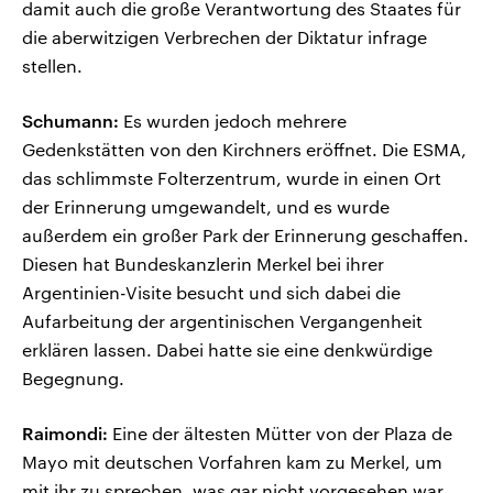
damit auch die große Verantwortung des Staates für
die aberwitzigen Verbrechen der Diktatur infrage
stellen.
Schumann:
Es wurden jedoch mehrere
Gedenkstätten von den Kirchners eröffnet. Die ESMA,
das schlimmste Folterzentrum, wurde in einen Ort
der Erinnerung umgewandelt, und es wurde
außerdem ein großer Park der Erinnerung geschaffen.
Diesen hat Bundeskanzlerin Merkel bei ihrer
Argentinien-Visite besucht und sich dabei die
Aufarbeitung der argentinischen Vergangenheit
erklären lassen. Dabei hatte sie eine denkwürdige
Begegnung.
Raimondi:
Eine der ältesten Mütter von der Plaza de
Mayo mit deutschen Vorfahren kam zu Merkel, um
mit ihr zu sprechen, was gar nicht vorgesehen war.