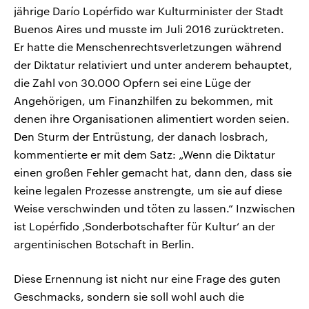
jährige Darío Lopérfido war Kulturminister der Stadt
Buenos Aires und musste im Juli 2016 zurücktreten.
Er hatte die Menschenrechtsverletzungen während
der Diktatur relativiert und unter anderem behauptet,
die Zahl von 30.000 Opfern sei eine Lüge der
Angehörigen, um Finanzhilfen zu bekommen, mit
denen ihre Organisationen alimentiert worden seien.
Den Sturm der Entrüstung, der danach losbrach,
kommentierte er mit dem Satz: „Wenn die Diktatur
einen großen Fehler gemacht hat, dann den, dass sie
keine legalen Prozesse anstrengte, um sie auf diese
Weise verschwinden und töten zu lassen.“ Inzwischen
ist Lopérfido ‚Sonderbotschafter für Kultur‘ an der
argentinischen Botschaft in Berlin.
Diese Ernennung ist nicht nur eine Frage des guten
Geschmacks, sondern sie soll wohl auch die