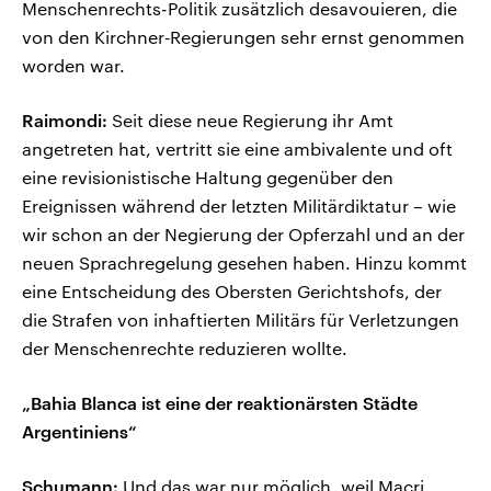
Menschenrechts-Politik zusätzlich desavouieren, die
von den Kirchner‑Regierungen sehr ernst genommen
worden war.
Raimondi:
Seit diese neue Regierung ihr Amt
angetreten hat, vertritt sie eine ambivalente und oft
eine revisionistische Haltung gegenüber den
Ereignissen während der letzten Militärdiktatur – wie
wir schon an der Negierung der Opferzahl und an der
neuen Sprachregelung gesehen haben. Hinzu kommt
eine Entscheidung des Obersten Gerichtshofs, der
die Strafen von inhaftierten Militärs für Verletzungen
der Menschenrechte reduzieren wollte.
„Bahia Blanca ist eine der reaktionärsten Städte
Argentiniens“
Schumann:
Und das war nur möglich, weil Macri