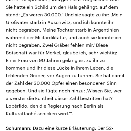
Sie hatte ein Schild um den Hals gehängt, auf dem
stand: „Es waren 30.000.“ Und sie sagte zu ihr: ‚Mein
Großvater starb in Auschwitz, und ich konnte ihn
nicht begraben. Meine Tochter starb in Argentinien
während der Militärdiktatur, und auch sie konnte ich
nicht begraben. Zwei Gräber fehlen mir.‘ Diese
Botschaft war für Merkel, glaube ich, sehr wichtig:
Einer Frau von 90 Jahren gelang es, zu ihr zu
kommen und ihr diese Lücke in ihrem Leben, die
fehlenden Gräber, vor Augen zu führen. Sie hat damit
der Zahl der 30.000 Opfer einen besonderen Sinn
gegeben. Und sie fügte noch hinzu: ‚Wissen Sie, wer
als erster die Echtheit dieser Zahl bestritten hat?
Lopérfido, den die Regierung nach Berlin als
Kulturattaché schicken wird.‘“.
Schumann:
Dazu eine kurze Erläuterung: Der 52-