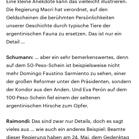
Eine kleine Anekdote kann das vielleicht illustrieren.
Die Regierung Macri hat verordnet, auf den
Geldscheinen die berühmten Persönlichkeiten
unserer Geschichte durch typische Tiere der
argentinischen Fauna zu ersetzen. Das ist nur ein
Detail …
Schumann:
… aber ein sehr bemerkenswertes, denn
auf dem 50-Peso-Schein ist beispielsweise nicht
mehr Domingo Faustino Sarmiento zu sehen, einer
der großen Reformer unter den Präsidenten, sondern
der Kondor aus den Anden. Und Eva Perón auf dem
100‑Peso-Schein fiel einem der seltenen
argentinischen Hirsche zum Opfer.
Raimondi:
Das sind zwar nur Details, doch es sagt
vieles aus … wie auch ein anderes Beispiel: Beamte
dieser Regierung haben am 24. Mai, dem Gedenktag