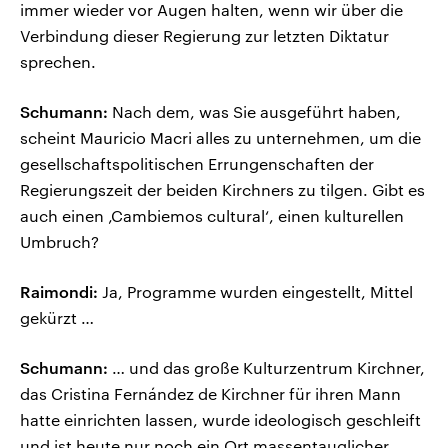
immer wieder vor Augen halten, wenn wir über die
Verbindung dieser Regierung zur letzten Diktatur
sprechen.
Schumann:
Nach dem, was Sie ausgeführt haben,
scheint Mauricio Macri alles zu unternehmen, um die
gesellschaftspolitischen Errungenschaften der
Regierungszeit der beiden Kirchners zu tilgen. Gibt es
auch einen ‚Cambiemos cultural‘, einen kulturellen
Umbruch?
Raimondi:
Ja, Programme wurden eingestellt, Mittel
gekürzt …
Schumann:
… und das große Kulturzentrum Kirchner,
das Cristina Fernández de Kirchner für ihren Mann
hatte einrichten lassen, wurde ideologisch geschleift
und ist heute nur noch ein Ort massentauglicher