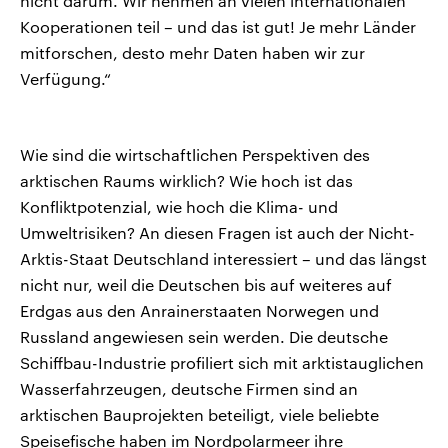
nicht darum. Wir nehmen an vielen internationalen
Kooperationen teil – und das ist gut! Je mehr Länder
mitforschen, desto mehr Daten haben wir zur
Verfügung.“
Wie sind die wirtschaftlichen Perspektiven des
arktischen Raums wirklich? Wie hoch ist das
Konfliktpotenzial, wie hoch die Klima- und
Umweltrisiken? An diesen Fragen ist auch der Nicht-
Arktis-Staat Deutschland interessiert – und das längst
nicht nur, weil die Deutschen bis auf weiteres auf
Erdgas aus den Anrainerstaaten Norwegen und
Russland angewiesen sein werden. Die deutsche
Schiffbau-Industrie profiliert sich mit arktistauglichen
Wasserfahrzeugen, deutsche Firmen sind an
arktischen Bauprojekten beteiligt, viele beliebte
Speisefische haben im Nordpolarmeer ihre