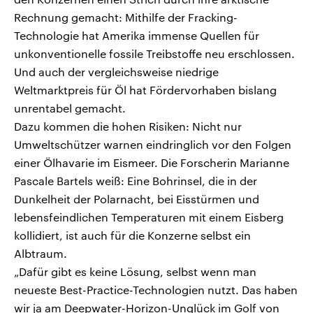
Rechnung gemacht: Mithilfe der Fracking-
Technologie hat Amerika immense Quellen für
unkonventionelle fossile Treibstoffe neu erschlossen.
Und auch der vergleichsweise niedrige
Weltmarktpreis für Öl hat Fördervorhaben bislang
unrentabel gemacht.
Dazu kommen die hohen Risiken: Nicht nur
Umweltschützer warnen eindringlich vor den Folgen
einer Ölhavarie im Eismeer. Die Forscherin Marianne
Pascale Bartels weiß: Eine Bohrinsel, die in der
Dunkelheit der Polarnacht, bei Eisstürmen und
lebensfeindlichen Temperaturen mit einem Eisberg
kollidiert, ist auch für die Konzerne selbst ein
Albtraum.
„Dafür gibt es keine Lösung, selbst wenn man
neueste Best-Practice-Technologien nutzt. Das haben
wir ja am Deepwater-Horizon-Unglück im Golf von