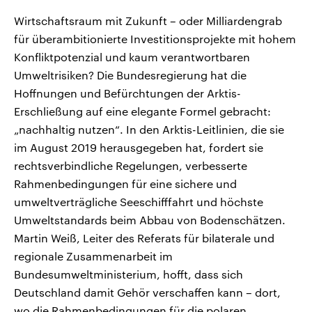
Wirtschaftsraum mit Zukunft – oder Milliardengrab
für überambitionierte Investitionsprojekte mit hohem
Konfliktpotenzial und kaum verantwortbaren
Umweltrisiken? Die Bundesregierung hat die
Hoffnungen und Befürchtungen der Arktis-
Erschließung auf eine elegante Formel gebracht:
„nachhaltig nutzen“. In den Arktis-Leitlinien, die sie
im August 2019 herausgegeben hat, fordert sie
rechtsverbindliche Regelungen, verbesserte
Rahmenbedingungen für eine sichere und
umweltverträgliche Seeschifffahrt und höchste
Umweltstandards beim Abbau von Bodenschätzen.
Martin Weiß, Leiter des Referats für bilaterale und
regionale Zusammenarbeit im
Bundesumweltministerium, hofft, dass sich
Deutschland damit Gehör verschaffen kann – dort,
wo die Rahmenbedingungen für die polaren