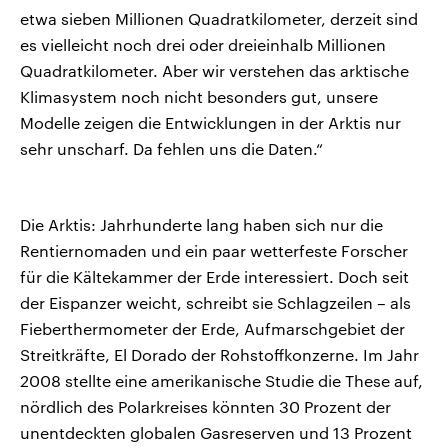
etwa sieben Millionen Quadratkilometer, derzeit sind
es vielleicht noch drei oder dreieinhalb Millionen
Quadratkilometer. Aber wir verstehen das arktische
Klimasystem noch nicht besonders gut, unsere
Modelle zeigen die Entwicklungen in der Arktis nur
sehr unscharf. Da fehlen uns die Daten.“
Die Arktis: Jahrhunderte lang haben sich nur die
Rentiernomaden und ein paar wetterfeste Forscher
für die Kältekammer der Erde interessiert. Doch seit
der Eispanzer weicht, schreibt sie Schlagzeilen – als
Fieberthermometer der Erde, Aufmarschgebiet der
Streitkräfte, El Dorado der Rohstoffkonzerne. Im Jahr
2008 stellte eine amerikanische Studie die These auf,
nördlich des Polarkreises könnten 30 Prozent der
unentdeckten globalen Gasreserven und 13 Prozent