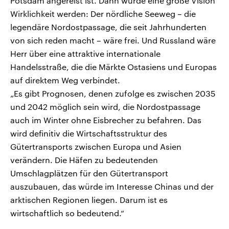
Potsdam angereist ist. Dann würde eine große Vision
Wirklichkeit werden: Der nördliche Seeweg – die
legendäre Nordostpassage, die seit Jahrhunderten
von sich reden macht – wäre frei. Und Russland wäre
Herr über eine attraktive internationale
Handelsstraße, die die Märkte Ostasiens und Europas
auf direktem Weg verbindet.
„Es gibt Prognosen, denen zufolge es zwischen 2035
und 2042 möglich sein wird, die Nordostpassage
auch im Winter ohne Eisbrecher zu befahren. Das
wird definitiv die Wirtschaftsstruktur des
Gütertransports zwischen Europa und Asien
verändern. Die Häfen zu bedeutenden
Umschlagplätzen für den Gütertransport
auszubauen, das würde im Interesse Chinas und der
arktischen Regionen liegen. Darum ist es
wirtschaftlich so bedeutend.“