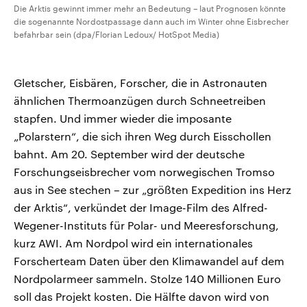
Die Arktis gewinnt immer mehr an Bedeutung – laut Prognosen könnte
die sogenannte Nordostpassage dann auch im Winter ohne Eisbrecher
befahrbar sein (dpa/Florian Ledoux/ HotSpot Media)
Gletscher, Eisbären, Forscher, die in Astronauten
ähnlichen Thermoanzügen durch Schneetreiben
stapfen. Und immer wieder die imposante
„Polarstern“, die sich ihren Weg durch Eisschollen
bahnt. Am 20. September wird der deutsche
Forschungseisbrecher vom norwegischen Tromso
aus in See stechen – zur „größten Expedition ins Herz
der Arktis“, verkündet der Image-Film des Alfred-
Wegener-Instituts für Polar- und Meeresforschung,
kurz AWI. Am Nordpol wird ein internationales
Forscherteam Daten über den Klimawandel auf dem
Nordpolarmeer sammeln. Stolze 140 Millionen Euro
soll das Projekt kosten. Die Hälfte davon wird von