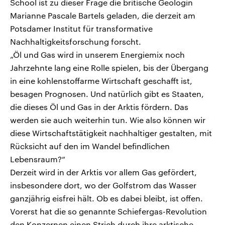
School ist zu dieser Frage die britische Geologin
Marianne Pascale Bartels geladen, die derzeit am
Potsdamer Institut für transformative
Nachhaltigkeitsforschung forscht.
„Öl und Gas wird in unserem Energiemix noch
Jahrzehnte lang eine Rolle spielen, bis der Übergang
in eine kohlenstoffarme Wirtschaft geschafft ist,
besagen Prognosen. Und natürlich gibt es Staaten,
die dieses Öl und Gas in der Arktis fördern. Das
werden sie auch weiterhin tun. Wie also können wir
diese Wirtschaftstätigkeit nachhaltiger gestalten, mit
Rücksicht auf den im Wandel befindlichen
Lebensraum?“
Derzeit wird in der Arktis vor allem Gas gefördert,
insbesondere dort, wo der Golfstrom das Wasser
ganzjährig eisfrei hält. Ob es dabei bleibt, ist offen.
Vorerst hat die so genannte Schiefergas-Revolution
den Konzernen einen Strich durch ihre arktische