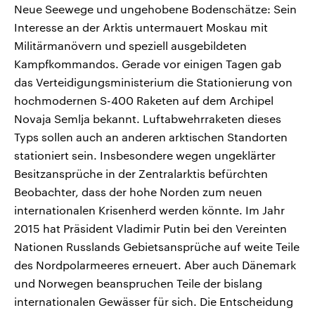
Neue Seewege und ungehobene Bodenschätze: Sein
Interesse an der Arktis untermauert Moskau mit
Militärmanövern und speziell ausgebildeten
Kampfkommandos. Gerade vor einigen Tagen gab
das Verteidigungsministerium die Stationierung von
hochmodernen S-400 Raketen auf dem Archipel
Novaja Semlja bekannt. Luftabwehrraketen dieses
Typs sollen auch an anderen arktischen Standorten
stationiert sein. Insbesondere wegen ungeklärter
Besitzansprüche in der Zentralarktis befürchten
Beobachter, dass der hohe Norden zum neuen
internationalen Krisenherd werden könnte. Im Jahr
2015 hat Präsident Vladimir Putin bei den Vereinten
Nationen Russlands Gebietsansprüche auf weite Teile
des Nordpolarmeeres erneuert. Aber auch Dänemark
und Norwegen beanspruchen Teile der bislang
internationalen Gewässer für sich. Die Entscheidung