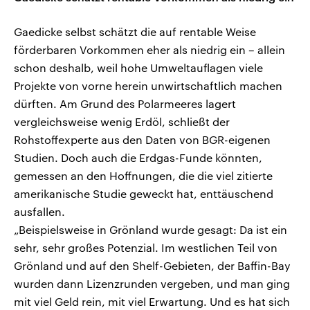
Gaedicke selbst schätzt die auf rentable Weise
förderbaren Vorkommen eher als niedrig ein – allein
schon deshalb, weil hohe Umweltauflagen viele
Projekte von vorne herein unwirtschaftlich machen
dürften. Am Grund des Polarmeeres lagert
vergleichsweise wenig Erdöl, schließt der
Rohstoffexperte aus den Daten von BGR-eigenen
Studien. Doch auch die Erdgas-Funde könnten,
gemessen an den Hoffnungen, die die viel zitierte
amerikanische Studie geweckt hat, enttäuschend
ausfallen.
„Beispielsweise in Grönland wurde gesagt: Da ist ein
sehr, sehr großes Potenzial. Im westlichen Teil von
Grönland und auf den Shelf-Gebieten, der Baffin-Bay
wurden dann Lizenzrunden vergeben, und man ging
mit viel Geld rein, mit viel Erwartung. Und es hat sich