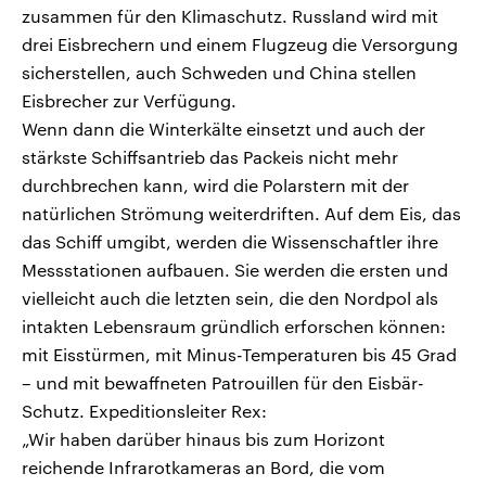
zusammen für den Klimaschutz. Russland wird mit
drei Eisbrechern und einem Flugzeug die Versorgung
sicherstellen, auch Schweden und China stellen
Eisbrecher zur Verfügung.
Wenn dann die Winterkälte einsetzt und auch der
stärkste Schiffsantrieb das Packeis nicht mehr
durchbrechen kann, wird die Polarstern mit der
natürlichen Strömung weiterdriften. Auf dem Eis, das
das Schiff umgibt, werden die Wissenschaftler ihre
Messstationen aufbauen. Sie werden die ersten und
vielleicht auch die letzten sein, die den Nordpol als
intakten Lebensraum gründlich erforschen können:
mit Eisstürmen, mit Minus-Temperaturen bis 45 Grad
– und mit bewaffneten Patrouillen für den Eisbär-
Schutz. Expeditionsleiter Rex:
„Wir haben darüber hinaus bis zum Horizont
reichende Infrarotkameras an Bord, die vom