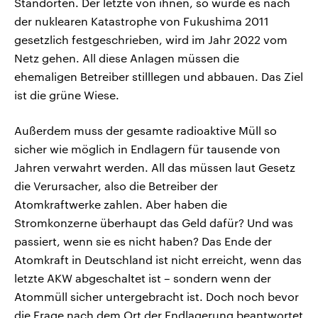
Standorten. Der letzte von ihnen, so wurde es nach
der nuklearen Katastrophe von Fukushima 2011
gesetzlich festgeschrieben, wird im Jahr 2022 vom
Netz gehen. All diese Anlagen müssen die
ehemaligen Betreiber stilllegen und abbauen. Das Ziel
ist die grüne Wiese.
Außerdem muss der gesamte radioaktive Müll so
sicher wie möglich in Endlagern für tausende von
Jahren verwahrt werden. All das müssen laut Gesetz
die Verursacher, also die Betreiber der
Atomkraftwerke zahlen. Aber haben die
Stromkonzerne überhaupt das Geld dafür? Und was
passiert, wenn sie es nicht haben? Das Ende der
Atomkraft in Deutschland ist nicht erreicht, wenn das
letzte AKW abgeschaltet ist – sondern wenn der
Atommüll sicher untergebracht ist. Doch noch bevor
die Frage nach dem Ort der Endlagerung beantwortet