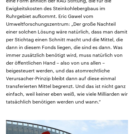
eine Form ähnlich der RAG Stiftung, die für die
Ewigkeitskosten des Steinkohlebergbaus im
Ruhrgebiet aufkommt. Eric Gawel vom
Umweltforschungszentrum: „Der große Nachteil
einer solchen Lösung wäre natürlich, dass man damit
per Stichtag einen Schnitt macht und die Mittel, die
dann in diesem Fonds liegen, die sind es dann. Was
immer zusätzlich benötigt wird, muss natürlich von
der öffentlichen Hand – also von uns allen –
beigesteuert werden, und das atomrechtliche
Verursacher-Prinzip bleibt dann auf diese einmal
transferierten Mittel begrenzt. Und das ist nicht ganz
einfach, weil keiner eben weiß, wie viele Milliarden wir
tatsächlich benötigen werden und wann.“