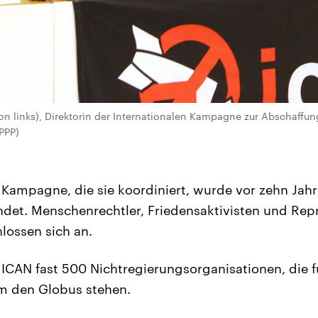
von links), Direktorin der Internationalen Kampagne zur Abschaff
PPP)
e Kampagne, die sie koordiniert, wurde vor zehn Jahr
det. Menschenrechtler, Friedensaktivisten und Rep
lossen sich an.
ICAN fast 500 Nichtregierungsorganisationen, die f
 den Globus stehen.