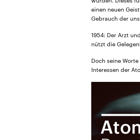
wurden. Dieses fu
einen neuen Geist
Gebrauch der uns
1954: Der Arzt un
nützt die Gelegen
Doch seine Worte 
Interessen der Ato