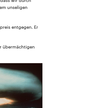
 dass wir durch
dem unseligen
preis entgegen. Er
er übermächtigen