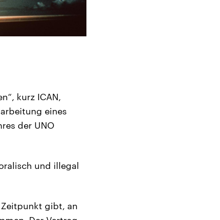
n“, kurz ICAN,
sarbeitung eines
hres der UNO
ralisch und illegal
Zeitpunkt gibt, an
ommen. Der Vertrag,