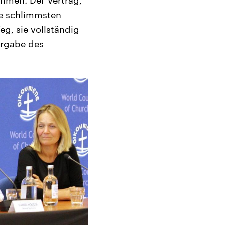
ie schlimmsten
eg, sie vollständig
Vergabe des