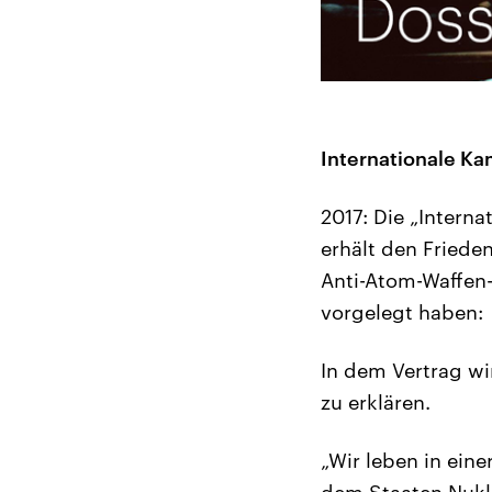
Internationale K
2017: Die „Intern
erhält den Friede
Anti-Atom-Waffen
vorgelegt haben:
In dem Vertrag wi
zu erklären.
„Wir leben in ein
dem Staaten Nukle