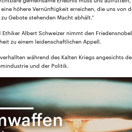
rchtbare gemeinsame Erlebnis muss uns aufrütteln,
 eine höhere Vernünftigkeit erreichen, die uns von 
 zu Gebote stehenden Macht abhält.“
d Ethiker Albert Schweizer nimmt den Friedensnobel
heit zu einem leidenschaftlichen Appell.
verhallten während des Kalten Kriegs angesichts d
mindustrie und der Politik.