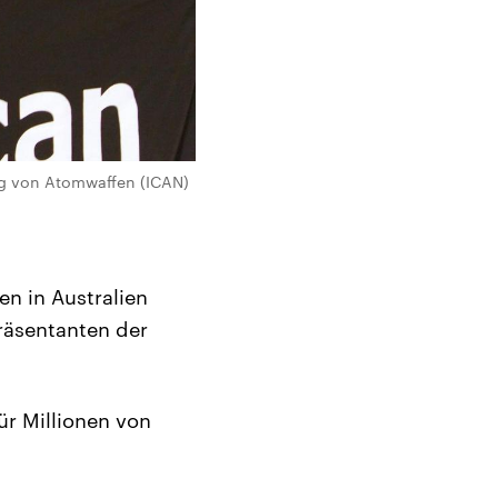
ung von Atomwaffen (ICAN)
en in Australien
räsentanten der
ür Millionen von