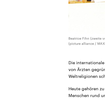
Beatrice Fihn (zweite 
(picture alliance / MAX
Die international
von Ärzten gegrün
Weltreligionen sch
Heute gehören zu 
Menschen rund um