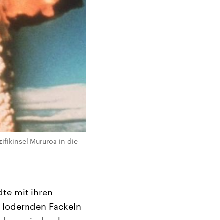
fikinsel Mururoa in die
te mit ihren
 lodernden Fackeln