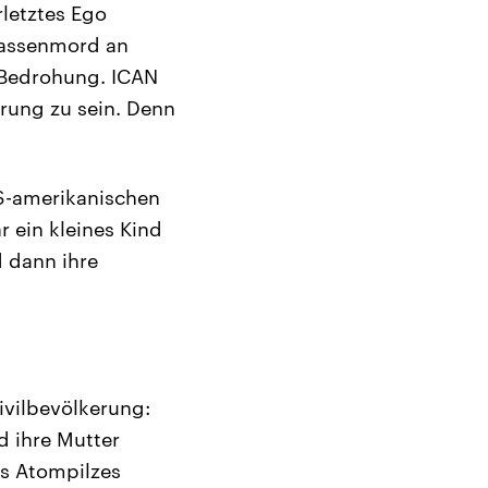
letztes Ego
Massenmord an
e Bedrohung. ICAN
erung zu sein. Denn
S-amerikanischen
ein kleines Kind
 dann ihre
ivilbevölkerung:
d ihre Mutter
s Atompilzes