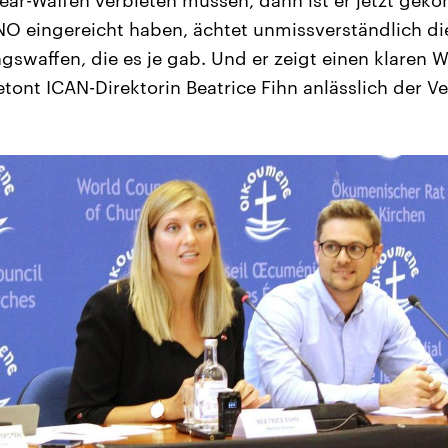
NO eingereicht haben, ächtet unmissverständlich d
swaffen, die es je gab. Und er zeigt einen klaren W
etont ICAN-Direktorin Beatrice Fihn anlässlich der 