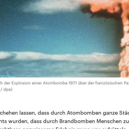
ch der Explosion einer Atombombe 1971 über der französischen Pazi
 / dpa)
schehen lassen, dass durch Atombomben ganze Städ
hts wurden, dass durch Brandbomben Menschen zu