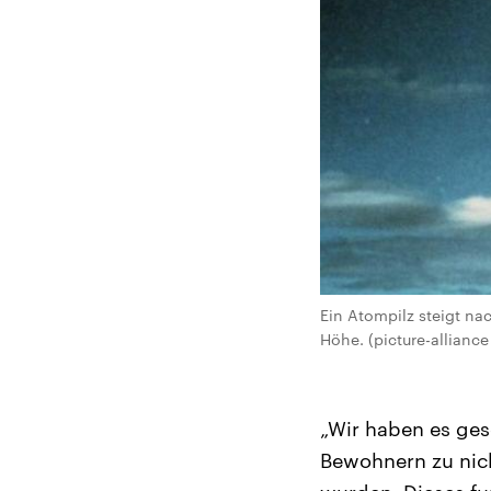
Ein Atompilz steigt na
Höhe. (picture-alliance
„Wir haben es ge
Bewohnern zu nic