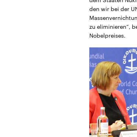
den wir bei der U
Massenvernichtung
zu eliminieren“, b
Nobelpreises.