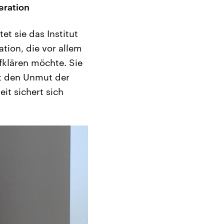
eration
et sie das Institut
ation, die vor allem
fklären möchte. Sie
det den Unmut der
it sichert sich