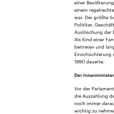
einer Bevölkerung
einem regelrechte
war. Der größte S
Politiker, Geschäf
Auslöschung der E
Als Kind einer Fam
beitreten und lang
Einschüchterung d
1990 dauerte.
Der Innenminister
Vor der Parlament
die Auszahlung de
noch immer darauf
wichtig zu nehmen.