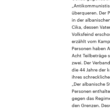
„Antikommunistisc
überqueren. Der P
in der albanische
Cika, dessen Vater
Volksfeind erscho
erzählt vom Kamp
Personen haben A
Acht Teilbeträge
zwei. Der Verban
die 44 Jahre der 
ihres schreckliche
„Der albanische S
Personen enthalt
gegen das Regime
den Grenzen. Desw