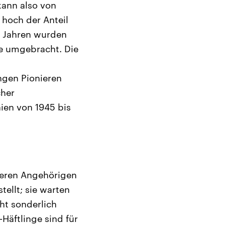
kann also von
hoch der Anteil
r Jahren wurden
ure umgebracht. Die
ungen Pionieren
cher
ien von 1945 bis
deren Angehörigen
ellt; sie warten
ht sonderlich
-Häftlinge sind für