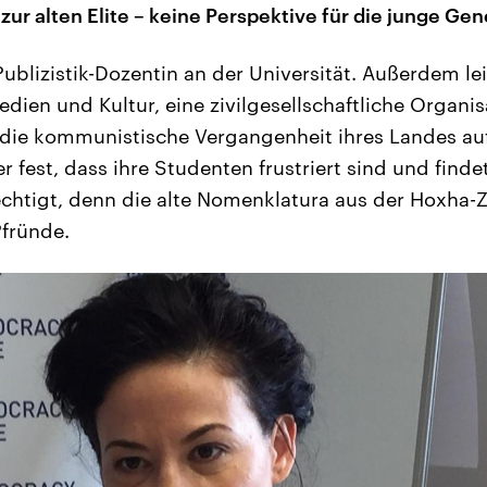
ur alten Elite – keine Perspektive für die junge Gen
Publizistik-Dozentin an der Universität. Außerdem leit
dien und Kultur, eine zivilgesellschaftliche Organis
die kommunistische Vergangenheit ihres Landes au
r fest, dass ihre Studenten frustriert sind und fin
chtigt, denn die alte Nomenklatura aus der Hoxha-Ze
fründe.