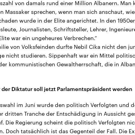
szahl von damals rund einer Million Albanern. Man 
n Massaker sprechen, wenn man sich anschaut, wie 
chaden wurde in der Elite angerichtet. In den 1950e
tsleute, Journalisten, Schriftsteller, Lehrer, Ingenie
lite war ein ungeheures Verbrechen.“
ilie von Volksfeinden durfte Nebil Cika nicht den j
e nicht studieren. Sippenhaft war ein Mittel politis
er kommunistischen Gewaltherrschaft, die in Alban
 der Diktatur soll jetzt Parlamentspräsident werden
swahl im Juni wurde den politisch Verfolgten und 
r dritten Tranche der Entschädigung in Aussicht gest
. Die Regierung scheint die politisch Verfolgten nic
 Doch tatsächlich ist das Gegenteil der Fall. Die Ex