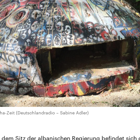
ha-Zeit (Deutschlandradio – Sabine Adler)
dem Sitz der albanischen Regierung befindet sich 