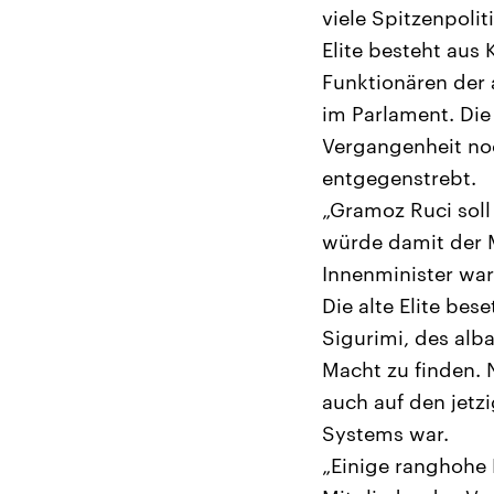
viele Spitzenpoli
Elite besteht aus
Funktionären der a
im Parlament. Die
Vergangenheit noc
entgegenstrebt.
„Gramoz Ruci soll
würde damit der 
Innenminister war
Die alte Elite be
Sigurimi, des alb
Macht zu finden.
auch auf den jetz
Systems war.
„Einige ranghohe 