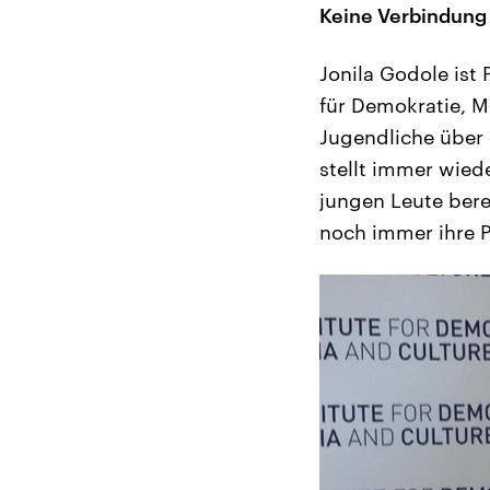
Keine Verbindung z
Jonila Godole ist 
für Demokratie, Me
Jugendliche über 
stellt immer wiede
jungen Leute bere
noch immer ihre P