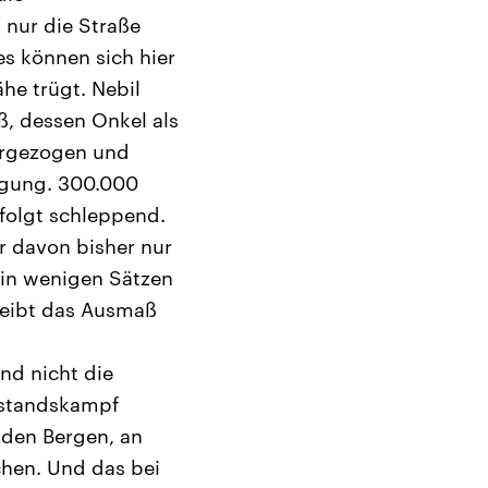
 nur die Straße
s können sich hier
he trügt. Nebil
aß, dessen Onkel als
tergezogen und
igung. 300.000
folgt schleppend.
r davon bisher nur
 in wenigen Sätzen
reibt das Ausmaß
nd nicht die
rstandskampf
den Bergen, an
chen. Und das bei