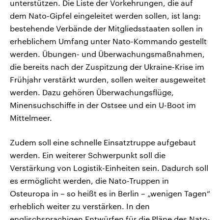
unterstützen. Die Liste der Vorkehrungen, die auf
dem Nato-Gipfel eingeleitet werden sollen, ist lang:
bestehende Verbände der Mitgliedsstaaten sollen in
erheblichem Umfang unter Nato-Kommando gestellt
werden. Übungen- und Überwachungsmaßnahmen,
die bereits nach der Zuspitzung der Ukraine-Krise im
Frühjahr verstärkt wurden, sollen weiter ausgeweitet
werden. Dazu gehören Überwachungsflüge,
Minensuchschiffe in der Ostsee und ein U-Boot im
Mittelmeer.
Zudem soll eine schnelle Einsatztruppe aufgebaut
werden. Ein weiterer Schwerpunkt soll die
Verstärkung von Logistik-Einheiten sein. Dadurch soll
es ermöglicht werden, die Nato-Truppen in
Osteuropa in – so heißt es in Berlin – „wenigen Tagen“
erheblich weiter zu verstärken. In den
englischsprachigen Entwürfen für die Pläne des Nato-