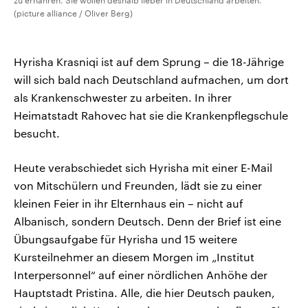
zu ernähren. Sie wollen deshalb lieber in Deutschland arbeiten.
(picture alliance / Oliver Berg)
Hyrisha Krasniqi ist auf dem Sprung – die 18-Jährige
will sich bald nach Deutschland aufmachen, um dort
als Krankenschwester zu arbeiten. In ihrer
Heimatstadt Rahovec hat sie die Krankenpflegschule
besucht.
Heute verabschiedet sich Hyrisha mit einer E-Mail
von Mitschülern und Freunden, lädt sie zu einer
kleinen Feier in ihr Elternhaus ein – nicht auf
Albanisch, sondern Deutsch. Denn der Brief ist eine
Übungsaufgabe für Hyrisha und 15 weitere
Kursteilnehmer an diesem Morgen im „Institut
Interpersonnel“ auf einer nördlichen Anhöhe der
Hauptstadt Pristina. Alle, die hier Deutsch pauken,