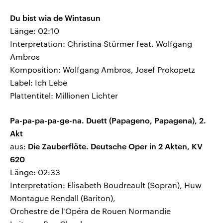
Du bist wia de Wintasun
Länge: 02:10
Interpretation: Christina Stürmer feat. Wolfgang
Ambros
Komposition: Wolfgang Ambros, Josef Prokopetz
Label: Ich Lebe
Plattentitel: Millionen Lichter
Pa-pa-pa-pa-ge-na. Duett (Papageno, Papagena), 2.
Akt
aus:
Die Zauberflöte. Deutsche Oper in 2 Akten, KV
620
Länge: 02:33
Interpretation: Elisabeth Boudreault (Sopran), Huw
Montague Rendall (Bariton),
Orchestre de l'Opéra de Rouen Normandie