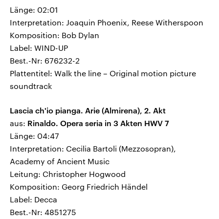
Länge: 02:01
Interpretation: Joaquin Phoenix, Reese Witherspoon
Komposition: Bob Dylan
Label: WIND-UP
Best.-Nr: 676232-2
Plattentitel: Walk the line – Original motion picture
soundtrack
Lascia ch'io pianga. Arie (Almirena), 2. Akt
aus:
Rinaldo. Opera seria in 3 Akten HWV 7
Länge: 04:47
Interpretation: Cecilia Bartoli (Mezzosopran),
Academy of Ancient Music
Leitung: Christopher Hogwood
Komposition: Georg Friedrich Händel
Label: Decca
Best.-Nr: 4851275