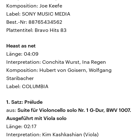
Komposition: Joe Keefe
Label: SONY MUSIC MEDIA
Best.-Nr: 88765434562
Plattentitel: Bravo Hits 83
Heast as net
Länge: 04:09
Interpretation: Conchita Wurst, Ina Regen
Komposition: Hubert von Goisern, Wolfgang
Staribacher
Label: COLUMBIA
1. Satz: Prélude
aus:
Suite für Violoncello solo Nr. 1 G-Dur, BWV 1007.
Ausgeführt mit Viola solo
Länge: 02:17
Interpretation: Kim Kashkashian (Viola)