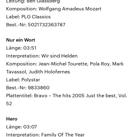
Leitung: Ben Glassberg
Komposition: Wolfgang Amadeus Mozart
Label: PLG Classics
Best.-Nr: 5021732363787
Nur ein Wort
Länge: 03:51
Interpretation: Wir sind Helden
Komposition: Jean-Michel Tourette, Pola Roy, Mark
Tavassol, Judith Holofernes
Label: Polystar
Best.-Nr: 9833860
Plattentitel: Bravo – The hits 2005 Just the best, Vol.
52
Hero
Länge: 03:07
Interpretation: Family Of The Year