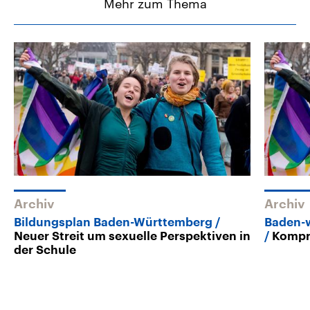
Mehr zum Thema
Archiv
Archiv
Bildungsplan Baden-Württemberg
Baden-w
Neuer Streit um sexuelle Perspektiven in
Kompro
der Schule